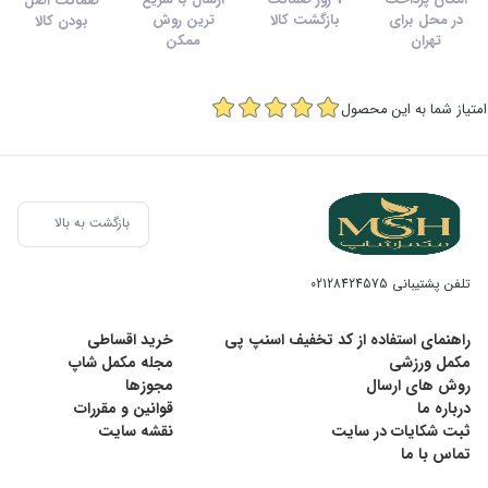
ضمانت اصل
در محل برای
بازگشت کالا
ترین روش
بودن کالا
تهران
ممکن
امتیاز شما به این محصول
بازگشت به بالا
تلفن پشتیبانی
02128424575
راهنمای استفاده از کد تخفیف اسنپ پی
خرید اقساطی
مکمل ورزشی
مجله مکمل شاپ
روش های ارسال
مجوزها
درباره ما
قوانین و مقررات
ثبت شکایات در سایت
نقشه سایت
تماس با ما