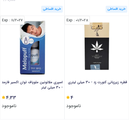
خرید اقساطی
خرید اقساطی
: Exp
11/2027
: Exp
01/2028
قطره زیرزبانی کنورت زد - 30 میلی لیتری
اسپری ملاتونین ملوپاف توان اکسیر فارمد
- 30 میلی لیتر
4.33
4
ناموجود
ناموجود