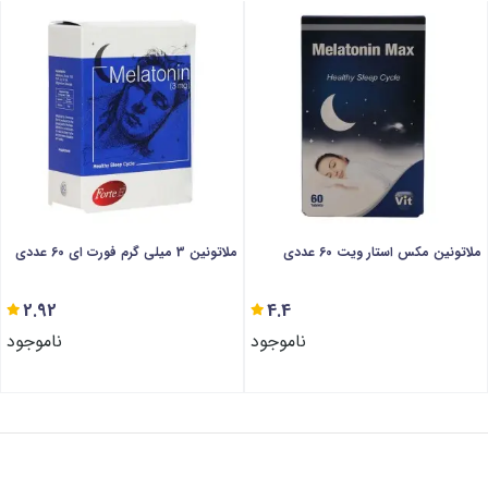
ملاتونین مکس استار ویت 60 عددی
ملاتونین 3 میلی گرم فورت ای 60 عددی
2.92
4.4
ناموجود
ناموجود