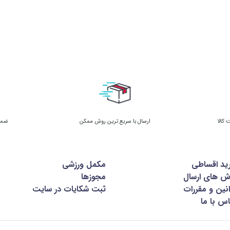
ارسال با سریع ترین روش ممکن
ضمان
ید اقساطی
مکمل ورزشی
ش های ارسال
مجوزها
نین و مقررات
ثبت شکایات در سایت
س با ما