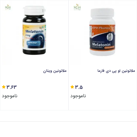
ملاتونین او پی دی فارما
ملاتونین ویتان
3.63
3.5
ناموجود
ناموجود