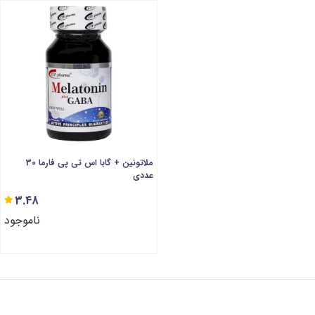
ملاتونین + گابا اس تی پی فارما 30
عددی
3.48
ناموجود