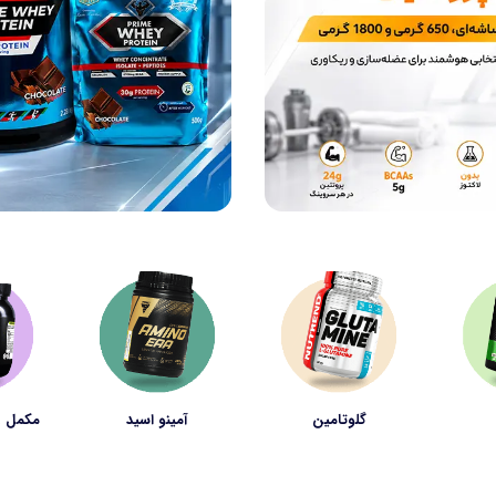
گلوتامین
آمینو اسید