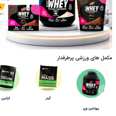
مکمل های ورزشی پرطرفدار
گینر
کراتین
پروتئین وی