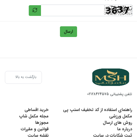
ارسال
بازگشت به بالا
تلفن پشتیبانی
02128424575
راهنمای استفاده از کد تخفیف اسنپ پی
خرید اقساطی
مکمل ورزشی
مجله مکمل شاپ
روش های ارسال
مجوزها
درباره ما
قوانین و مقررات
ثبت شکایات در سایت
نقشه سایت