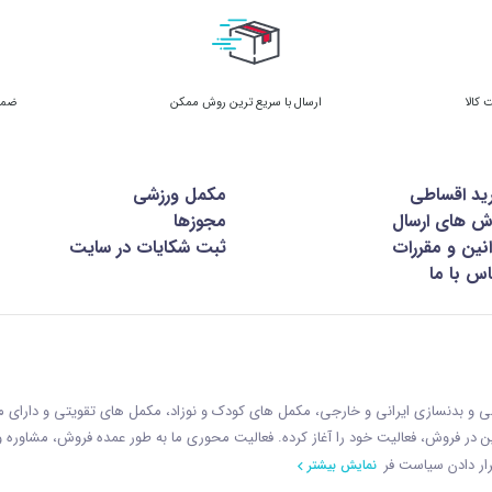
ارسال با سریع ترین روش ممکن
ضمان
ید اقساطی
مکمل ورزشی
ش های ارسال
مجوزها
نین و مقررات
ثبت شکایات در سایت
س با ما
زشی و بدنسازی ایرانی و خارجی، مکمل های کودک و نوزاد، مکمل های تقویتی و دارای
ازمان غذا و دارو با رويکردی نوين در فروش، فعاليت خود را آغاز کرده. فعاليت محوری ما به طور عمده فروش، مشاوره
ار دادن سياست فر
نمایش بیشتر