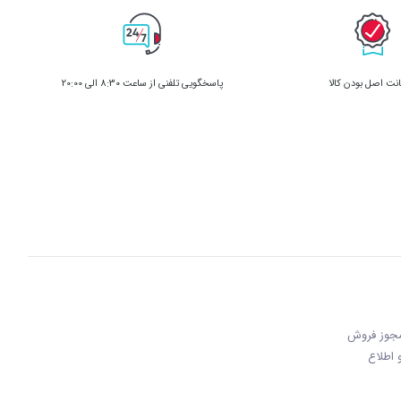
ت اصل بودن کالا
پاسخگویی تلفنی از ساعت 8:30 الی 20:00
 مجوز فروش
 و اطلاع