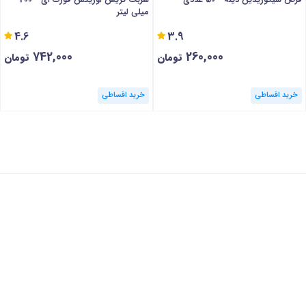
میلی لیتر
4.6
3.9
742,000
260,000
تومان
تومان
خرید اقساطی
خرید اقساطی