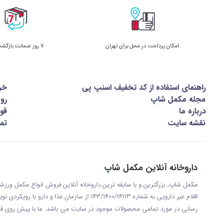
امکان پرداخت در محل برای تهران
7 روز ضمانت بازگشت کالا
راهنمای استفاده از کد تخفیف اسنپ پی
خر
مجله مکمل شاپ
رو
درباره ما
قوا
نقشه سایت
تما
داروخانه آنلاین مکمل شاپ
مکمل شاپ، بزرگترین و با سابقه ترین داروخانه آنلاین فروش انواع مکمل ور
اقلام غیر دارویی به شماره 143/1400/14113 از س
رسانی در مورد تمامی محصولات موجود در سایت می باشد. ما با پيش روی قر