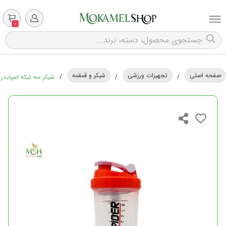
0
صفحه اصلی
تجهیزات ورزشی
شیکر و قمقمه
/
/
/
شیکر سه تیکه اسپایدر 