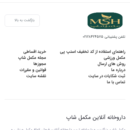
بازگشت به بالا
تلفن پشتیبانی
02128424575
راهنمای استفاده از کد تخفیف اسنپ پی
خرید اقساطی
مکمل ورزشی
مجله مکمل شاپ
روش های ارسال
مجوزها
درباره ما
قوانین و مقررات
ثبت شکایات در سایت
نقشه سایت
تماس با ما
داروخانه آنلاین مکمل شاپ
مکمل شاپ، بزرگترین و با سابقه ترین داروخانه آنلاین فروش انواع مکمل ورزشی و