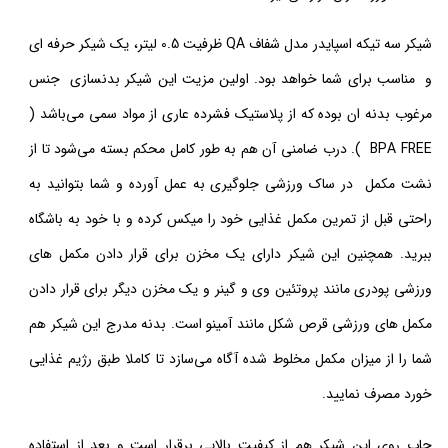
شیکر سه تیکه اسپایدر مدل شفاف QA ظرفیت 0.5 لیتر، یک شیکر حرفه ای
و مناسب برای شما خواهد بود. اولین مزیت این شیکر بدنسازی جنس
مرغوب بدنه ان بوده که از پلاستیک فشرده عاری از مواد سمی می‌باشد (
BPA FREE ). درب ضامنی آن هم به طور کامل محکم بسته می‌شود تا از
نشت مکمل در ساک ورزشی جلوگیری به عمل آورده و شما بتوانید به
راحتی قبل از تمرین مکمل غذایی خود را میکس کرده و با خود به باشگاه
ببرید. همچنین این شیکر دارای یک مخزن برای قرار دادن مکمل های
ورزشی پودری مانند پروتئین وی و گینر و یک مخزن دیگر برای قرار دادن
مکمل های ورزشی قرص شکل مانند آمینو است. بدنه مدرج این شیکر هم
شما را از میزان مکمل مخلوط شده آگاه می‌سازد تا کاملا طبق رژیم غذایی
خورد مصرف نمایید.
چاپ روی این شیکر هم از کیفیت بالایی برقرار است و بعد از استفاده