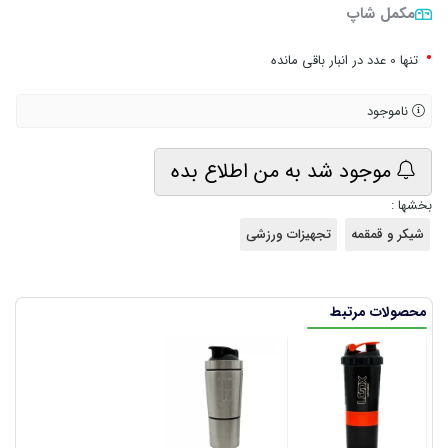
مکمل شاپ
•
تنها 0 عدد در انبار باقی مانده
ناموجود
موجود شد به من اطلاع بده
بخشها :
شیکر و قمقمه
تجهیزات ورزشی
محصولات مرتبط