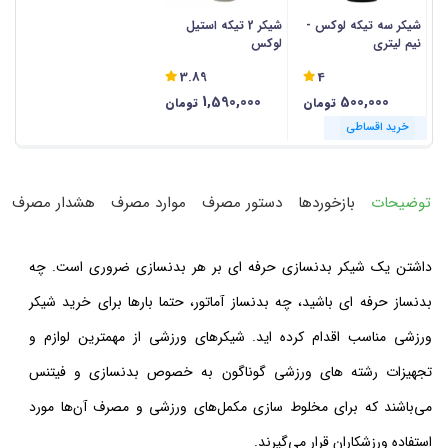
شیکر سه تیکه لوکس -
شیکر 2 تیکه استیل
نیم لیتری
لوکس
3.89
4
1,590,000
500,000
تومان
تومان
خرید اقساطی
خرید اقساطی
توضیحات
بازخوردها
دستور مصرف
موارد مصرف
هشدار مصرف
داشتن یک شیکر بدنسازی حرفه ای بر هر بدنسازی ضروری است. چه
بدنساز حرفه ای باشید، چه بدنساز آماتور، حتما بارها برای خرید شیکر
ورزشی مناسب اقدام کرده اید. شیکرهای ورزشی از مهمترین لوازم و
تجهیزات رشته های ورزشی گوناگون به خصوص بدنسازی و فیتنس
می‌باشند که برای مخلوط سازی مکمل‌های ورزشی و مصرف آن‌ها مورد
استفاده ورزشکاران قرار می‌گیرند.