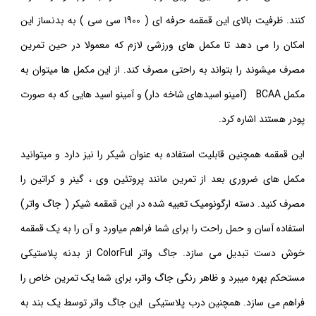
کنند. ظرفیت بالای این قمقمه حرفه ای ( 1900 سی سی ) به بدنساز این
امکان را می دهد
تا مکمل های ورزشی لازم که معمولا در حین تمرین
مصرف میشوند را بتواند به راحتی مصرف کند. از این مکمل ها میتوان به
مکمل BCAA (آمینو اسیدهای شاخه دار) و آمینو اسید هایی که به صورت
پودر هستند اشاره کرد.
این قمقمه همچنین قابلیت استفاده به عنوان شیکر را نیز دارد و میتوانید
مکمل های ضروری بعد از تمرین مانند پروتئین وی ، گینر و کراتین را
مصرف کنید. دسته ارگونومیک
تعبیه شده در این قمقمه شیکر ( جاگ واتر)
استفاده آسان و حمل راحت را برای شما فراهم میاورد و آن را به یک قمقمه
خوش دست تبدیل می سازد. جاگ واتر ColorFul از بدنه پلاستیکی
مستحکم بهره میبرد و ظاهر رنگی جاگ واتر، برای شما یک تمرین خاص را
فراهم می سازد. همچنین درب پلاستیکی این جاگ واتر توسط یک بند به