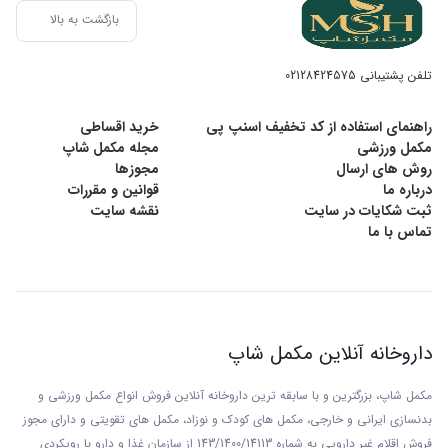
بازگشت به بالا
تلفن پشتیبانی
02128424575
راهنمای استفاده از کد تخفیف اسنپ پی
خرید اقساطی
مکمل ورزشی
مجله مکمل شاپ
روش های ارسال
مجوزها
درباره ما
قوانین و مقررات
ثبت شکایات در سایت
نقشه سایت
تماس با ما
داروخانه آنلاین مکمل شاپ
مکمل شاپ، بزرگترین و با سابقه ترین داروخانه آنلاین فروش انواع مکمل ورزشی و
بدنسازی ایرانی و خارجی، مکمل های کودک و نوزاد، مکمل های تقویتی و دارای مجوز
فروش اقلام غیر دارویی به شماره 143/1400/14113 از
سازمان غذا و دارو با رويکردی