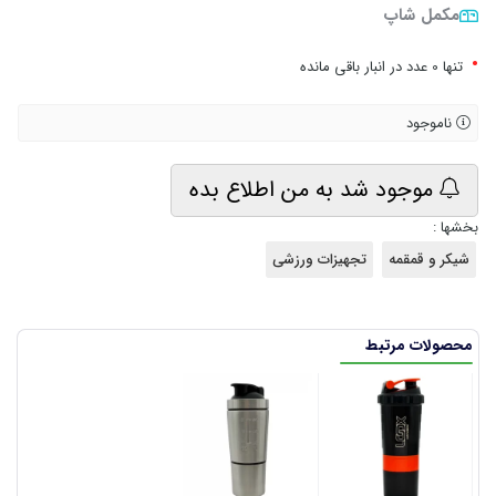
مکمل شاپ
•
تنها 0 عدد در انبار باقی مانده
ناموجود
موجود شد به من اطلاع بده
بخشها :
شیکر و قمقمه
تجهیزات ورزشی
محصولات مرتبط