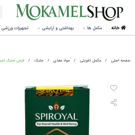
خانه
مکمل ها
بهداشتی و آرایشی
تجهیزات ورزشی
صفحه اصلی
/
مکمل تقویتی
/
مواد مغذی
/
جلبک
/
قرص جلبک اسپیرویال