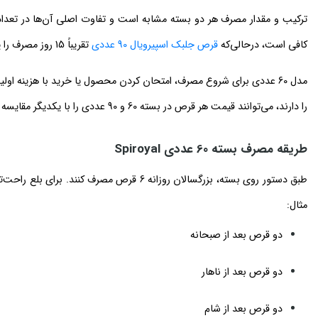
کافی است، درحالی‌که
قرص جلبک اسپیرویال 90 عددی
تقریباً 15 روز مصرف را پوشش می‌دهد.
مدل 60 عددی برای شروع مصرف، امتحان کردن محصول یا خرید با هزینه اولیه
را دارند، می‌توانند قیمت هر قرص در بسته 60 و 90 عددی را با یکدیگر مقایسه کنند.
طریقه مصرف بسته 60 عددی Spiroyal
طبق دستور روی بسته، بزرگسالان روزانه 6 قرص 
مثال:
دو قرص بعد از صبحانه
دو قرص بعد از ناهار
دو قرص بعد از شام