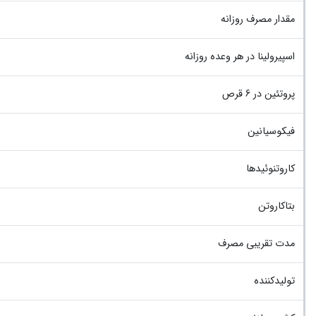
مقدار مصرف روزانه
اسپیرولینا در هر وعده روزانه
پروتئین در 6 قرص
فیکوسیانین
کاروتنوئیدها
بتاکاروتن
مدت تقریبی مصرف
تولیدکننده