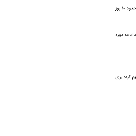
ترکیب و مقدار مصرف هر دو بسته مشابه است و تفاوت اصلی آن‌ها در تعداد قرص و طول دوره مصرف است. مدل 60 عددی با مصرف روزانه 6 قرص برای حدود 10 روز
 ادامه دوره
قسیم کرد؛ برای