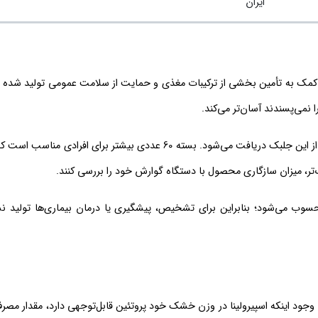
ایران
رای کمک به تأمین بخشی از ترکیبات مغذی و حمایت از سلامت عمومی تولید شده
 نمی‌پسندند آسان‌تر می‌کند.
هر قرص حاوی 500 میلی‌گرم اسپیرولینا است و با مصرف روزانه 6 عدد، 3 گرم از این جلبک دریافت می‌شود. بسته 60 عددی بیشتر 
‌تر، میزان سازگاری محصول با دستگاه گوارش خود را بررسی کنند.
سوب می‌شود؛ بنابراین برای تشخیص، پیشگیری یا درمان بیماری‌ها تولید نش
 پروتئین است. با وجود اینکه اسپیرولینا در وزن خشک خود پروتئین قابل‌توجهی دارد، مقدار مص