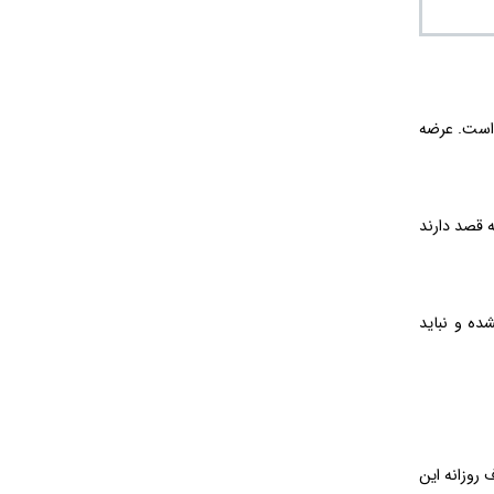
 است. عرضه
برای افرادی مناسب است که قصد دارند
ده و نباید
رف روزانه این