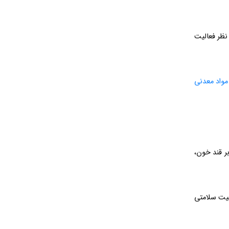
نظر فعالیت
 مواد معدنی
ر قند خون،
یت سلامتی