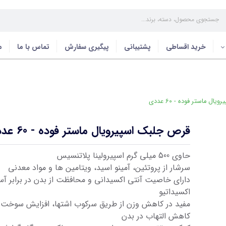
خرید اقساطی
پشتیبانی
پیگیری سفارش
تماس با ما
م
 ماستر فوده - 60 عددی
قرص جلبک اسپیرویال ماستر فوده - 60 عددی
حاوی 500 میلی گرم اسپیرولینا پلاتنسیس
سرشار از پروتئین، آمینو اسید، ویتامین ها و مواد معدنی
دارای خاصیت آنتی اکسیدانی و محافظت از بدن در برابر آ
اکسیداتیو
مفید در کاهش وزن از طریق سرکوب اشتها، افزایش سوخت و
کاهش التهاب در بدن