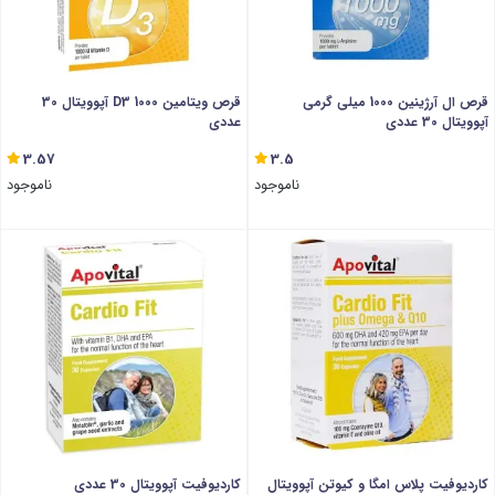
قرص ال آرژینین 1000 میلی گرمی
قرص ویتامین D3 1000 آپوویتال 30
آپوویتال 30 عددی
عددی
3.57
3.5
ناموجود
ناموجود
کاردیوفیت پلاس امگا و کیوتن آپوویتال
کاردیوفیت آپوویتال 30 عددی