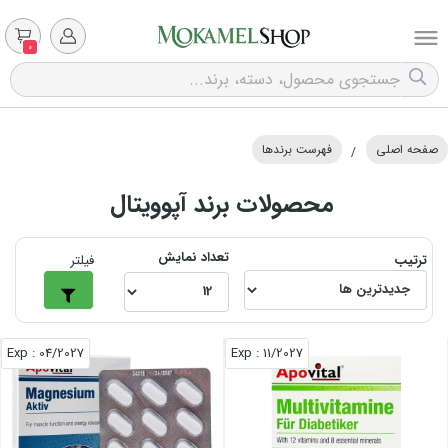
0
صفحه اصلی
فهرست برندها
/
محصولات برند آپوویتال
تعداد نمایش
ترتیب
فیلتر
: Exp
04/2027
: Exp
11/2027