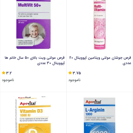
قرص جوشان مولتی ویتامین آپوویتال 20
قرص مولتی ویت بالای 50 سال خانم ها
عددی
آپوویتال 30 عددی
3.2
3.75
ناموجود
ناموجود