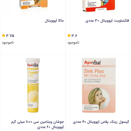
فلکساویت آپوویتال 30 عددی
ماکا آپوویتال
3.75
3.6
ناموجود
ناموجود
کپسول زینک پلاس آپوویتال 40 عددی
جوشان ویتامین سی 1000 میلی گرم
آپوویتال 20 عددی