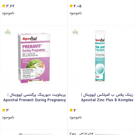
3.67
4.05
ناموجود
ناموجود
زینک پلاس ب کمپلکس آپوویتال |
پریناویت دیورینگ پرگننسی آپوویتال |
Apovital Prenavit During Pregnancy
Apovital Zinc Plus B Komplex
3
4
ناموجود
ناموجود
: Exp
03/2024