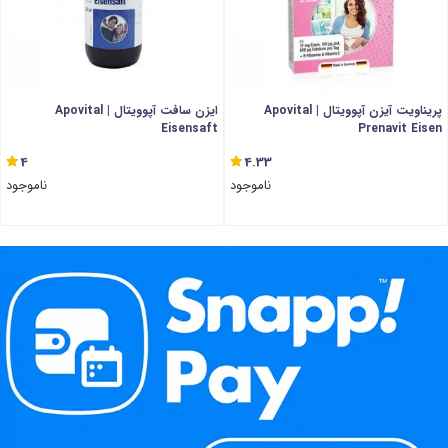
پریناویت آیزن آپوویتال | Apovital
ایزن سافت آپوویتال | Apovital
Eisensaft
Prenavit Eisen
4
4.33
ناموجود
ناموجود