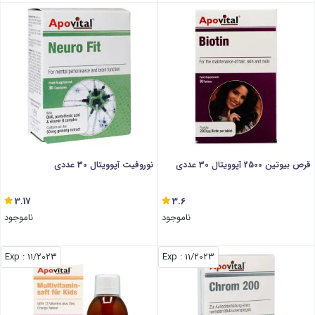
قرص بیوتین 2500 آپوویتال 30 عددی
نوروفیت آپوویتال 30 عددی
3.17
3.6
ناموجود
ناموجود
: Exp
۱۱/۲۰۲۳
: Exp
11/2023