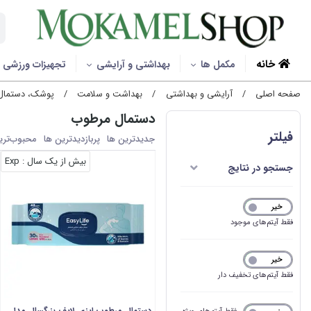
خانه
مکمل ها
بهداشتی و آرایشی
تجهیزات ورزشی
صفحه اصلی
/
آرایشی و بهداشتی
/
بهداشت و سلامت
/
پوشک، دستمال م
دستمال مرطوب
فیلتر
جدیدترین ها
پربازدیدترین ها
محبوب‌‌تری
بیش از یک سال
: Exp
جستجو در نتایج
خیر
بله
فقط آیتم‌های موجود
خیر
بله
فقط آیتم‌های تخفیف دار
دستمال مرطوب ایزی لایف بزرگسال مدل