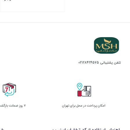
تلفن پشتیبانی
02128424575
امکان پرداخت در محل برای تهران
7 روز ضمانت بازگشت کالا