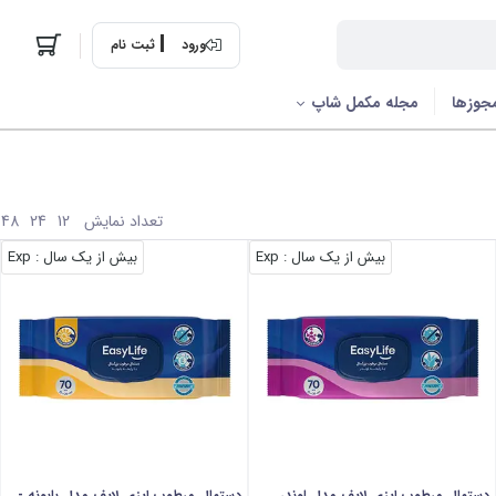
ورود
ثبت نام
جوزها
مجله مکمل شاپ
تعداد نمایش
48
24
12
بیش از یک سال
: Exp
بیش از یک سال
: Exp
دستمال مرطوب ایزی لایف مدل لوندر
دستمال مرطوب ایزی لایف مدل بابونه -