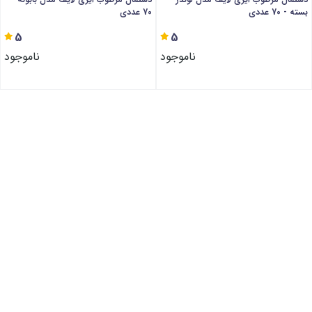
بسته - 70 عددی
70 عددی
5
5
ناموجود
ناموجود