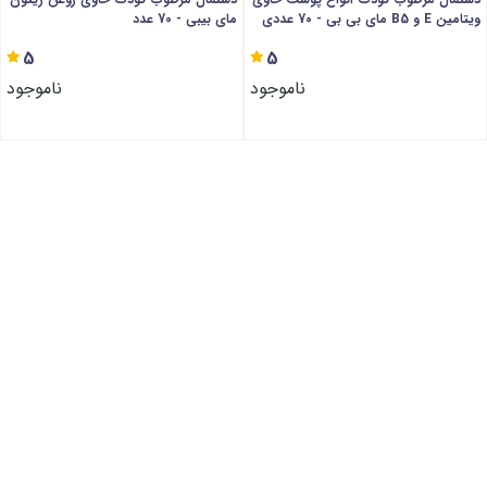
ویتامین E و B5 مای بی بی - 70 عددی
مای بیبی - 70 عدد
5
5
ناموجود
ناموجود