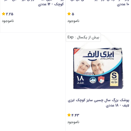
10 عددی
کوچک - 14 عددی
2.25
5
ناموجود
ناموجود
بیش از یکسال
: Exp
پوشک بزرگ سال چسبی سایز کوچک ایزی
لایف - 18 عددی
4.43
ناموجود