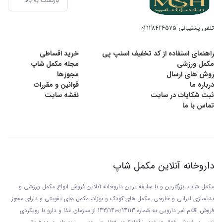
بازگشت به بالا
تلفن پشتیبانی
02128424575
راهنمای استفاده از کد تخفیف اسنپ پی
خرید اقساطی
مکمل ورزشی
مجله مکمل شاپ
روش های ارسال
مجوزها
درباره ما
قوانین و مقررات
ثبت شکایات در سایت
نقشه سایت
تماس با ما
داروخانه آنلاین مکمل شاپ
مکمل شاپ، بزرگترین و با سابقه ترین داروخانه آنلاین فروش انواع مکمل ورزشی و
بدنسازی ایرانی و خارجی، مکمل های کودک و نوزاد، مکمل های تقویتی و دارای مجوز
فروش اقلام غیر دارویی به شماره 143/1400/14113 از
سازمان غذا و دارو با رويکردی