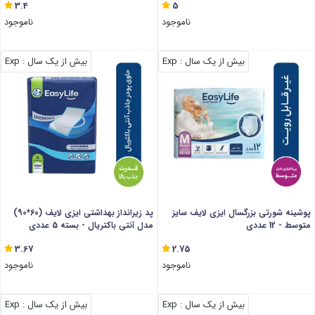
3.4
5
ناموجود
ناموجود
بیش از یک سال
: Exp
بیش از یک سال
: Exp
پوشینه شورتی بزرگسال ایزی لایف سایز
پد زیرانداز بهداشتی ایزی لایف (60*90)
متوسط - 12 عددی
مدل آنتی باکتریال - بسته 5 عددی
3.67
2.75
ناموجود
ناموجود
بیش از یک سال
: Exp
بیش از یک سال
: Exp