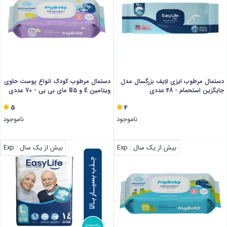
دستمال مرطوب ایزی لایف بزرگسال مدل
دستمال مرطوب کودک انواع پوست حاوی
جایگزین استحمام - 48 عددی
ویتامین E و B5 مای بی بی - 70 عددی
5
4
ناموجود
ناموجود
بیش از یک سال
: Exp
بیش از یک سال
: Exp