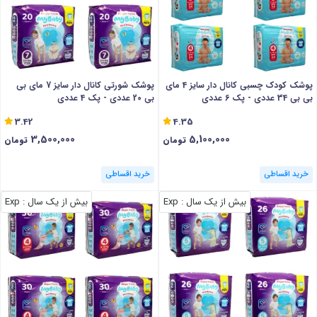
پوشک کودک چسبی کانال دار سایز 4 مای
پوشک شورتی کانال دار سایز 7 مای بی
بی بی 34 عددی - پک 6 عددی
بی 20 عددی - پک 4 عددی
3.42
4.35
3,500,000
5,100,000
تومان
تومان
خرید اقساطی
خرید اقساطی
بیش از یک سال
: Exp
بیش از یک سال
: Exp