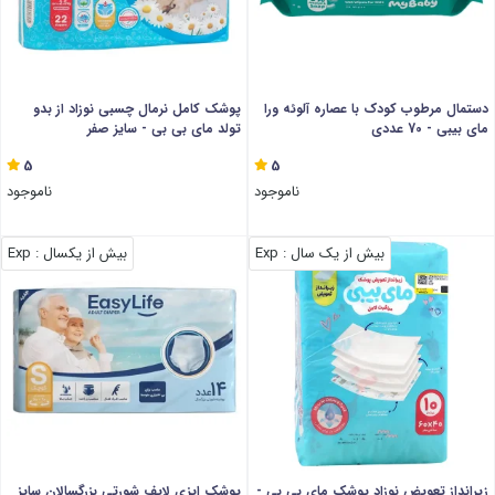
دستمال مرطوب کودک با عصاره آلوئه ورا
پوشک کامل نرمال چسبی نوزاد از بدو
مای بیبی - 70 عددی
تولد مای بی بی - سایز صفر
5
5
ناموجود
ناموجود
بیش از یک سال
: Exp
بیش از یکسال
: Exp
زیرانداز تعویض نوزاد پوشک مای بی بی -
پوشک ایزی لایف شورتی بزرگسالان سایز