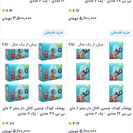
بی بی 28 عددی - پک 6 عددی
22 عددی - پک 4 عددی
4.14
4.17
3,500,000
5,100,000
تومان
تومان
خرید اقساطی
خرید اقساطی
بیش از یک سال
: Exp
بیش از یک سال
: Exp
پوشک کودک چسبی کانال دار سایز 6 مای
پوشک کودک چسبی کانال دار سایز 3 مای
بی بی 22 عددی - پک 6 عددی
بی بی 38 عددی - پک 6 عددی
3.67
3.17
5,100,000
5,100,000
تومان
تومان