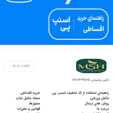
بازگشت به بالا
تلفن پشتیبانی
02128424575
راهنمای استفاده از کد تخفیف اسنپ پی
خرید اقساطی
مکمل ورزشی
مجله مکمل شاپ
روش های ارسال
مجوزها
درباره ما
قوانین و مقررات