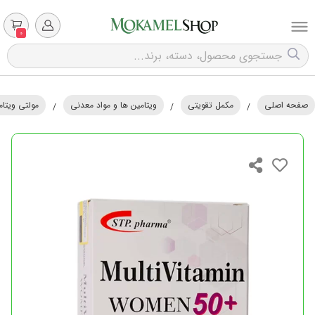
0
صفحه اصلی
مکمل تقویتی
ویتامین ها و مواد معدنی
مولتی ویتام
/
/
/