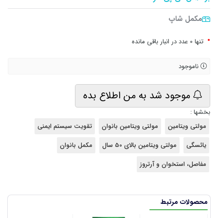
مکمل شاپ
•
تنها 0 عدد در انبار باقی مانده
ناموجود
موجود شد به من اطلاع بده
بخشها :
مولتی ویتامین
مولتی ویتامین بانوان
تقویت سیستم ایمنی
یائسگی
مولتی ویتامین بالای 50 سال
مکمل بانوان
مفاصل، استخوان و آرتروز
محصولات مرتبط