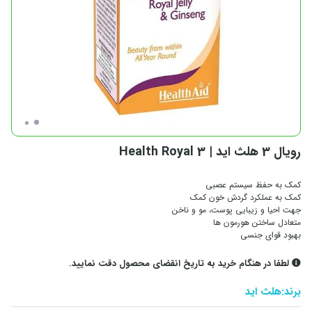
رویال 3 هلث اید | Health Royal 3
کمک به حفظ سیستم عصبی
کمک به عملکرد گردش خون کمک
جهت احیا و زیبایی پوست، مو و ناخن
متعادل ساختن هورمون ها
بهبود قوای جنسی
لطفا در هنگام خرید به تاریخ انقضای محصول دقت نمایید.
برند:
هلث اید