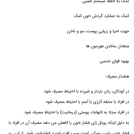
کمک به حفظ
سیستم عصبی
کمک به عملکرد گردش خون کمک
جهت احیا و زیبایی پوست، مو و ناخن
متعادل ساختن هورمون ها
بهبود قوای جنسی
هشدار مصرف:
در کودکان، زنان باردار و شیرده با احتیاط مصرف شود.
در افراد با سابقه آلرژی یا آسم با احتیاط مصرف شود.
در افراد مبتلا به التهابات پوستی (درماتیت) با احتیاط مصرف شود.
به دلیل اینکه رویال ژلی فشار خون را کاهش می دهد مصرف آن در افراد با
فشار خون پایین ممکن است سبب افت شدید فشارخون شود. از این رو