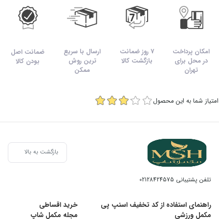
امکان پرداخت
7 روز ضمانت
ارسال با سریع
ضمانت اصل
در محل برای
بازگشت کالا
ترین روش
بودن کالا
تهران
ممکن
امتیاز شما به این محصول
بازگشت به بالا
تلفن پشتیبانی
02128424575
راهنمای استفاده از کد تخفیف اسنپ پی
خرید اقساطی
مکمل ورزشی
مجله مکمل شاپ