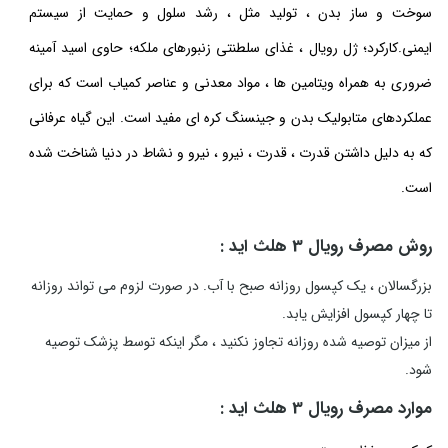
سوخت و ساز بدن ، تولید مثل ، رشد سلول و حمایت از سیستم
ایمنی.کارکرد؛ ژل رویال ، غذای سلطنتی زنبورهای ملکه؛ حاوی اسید آمینه
ضروری به همراه ویتامین ها ، مواد معدنی و عناصر کمیاب است که برای
عملکردهای متابولیک بدن و جینسنگ کره ای مفید است. این گیاه عرفانی
که به دلیل داشتن قدرت ، قدرت ، نیرو ، نیرو و نشاط در دنیا شناخت شده
است.
روش مصرف
رویال 3 هلث اید
:
بزرگسالان ، یک کپسول روزانه صبح با آب. در صورت لزوم می تواند روزانه
تا چهار کپسول افزایش یابد.
از میزان توصیه شده روزانه تجاوز نکنید ، مگر اینکه توسط پزشک توصیه
شود.
موارد مصرف
رویال 3 هلث اید
: