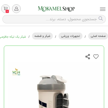
0
صفحه اصلی
تجهیزات ورزشی
شیکر و قمقمه
/
/
/
شیکر یک تیکه جاقرصی دا