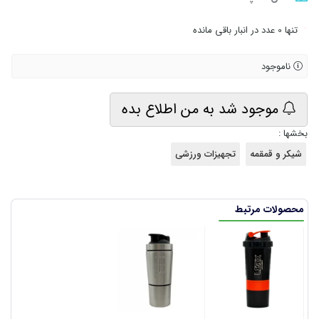
•
تنها 0 عدد در انبار باقی مانده
ناموجود
موجود شد به من اطلاع بده
بخشها :
شیکر و قمقمه
تجهیزات ورزشی
محصولات مرتبط