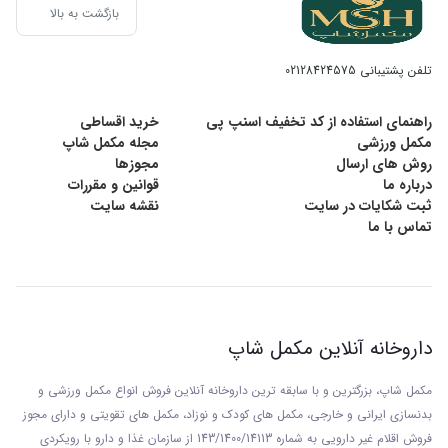
بازگشت به بالا
تلفن پشتیبانی
02128424575
راهنمای استفاده از کد تخفیف اسنپ پی
خرید اقساطی
مکمل ورزشی
مجله مکمل شاپ
روش های ارسال
مجوزها
درباره ما
قوانین و مقررات
ثبت شکایات در سایت
نقشه سایت
تماس با ما
داروخانه آنلاین مکمل شاپ
مکمل شاپ، بزرگترین و با سابقه ترین داروخانه آنلاین فروش انواع مکمل ورزشی و
بدنسازی ایرانی و خارجی، مکمل های کودک و نوزاد، مکمل های تقویتی و دارای مجوز
فروش اقلام غیر دارویی به شماره 143/1400/14113 از
سازمان غذا و دارو با رويکردی