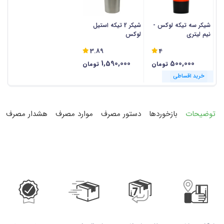
شیکر سه تیکه لوکس -
شیکر 2 تیکه استیل
نیم لیتری
لوکس
3.89
4
1,590,000
500,000
تومان
تومان
خرید اقساطی
خرید اقساطی
توضیحات
بازخوردها
دستور مصرف
موارد مصرف
هشدار مصرف