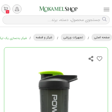
0
صفحه اصلی
تجهیزات ورزشی
شیکر و قمقمه
/
/
/
شیکر بدنسازی یک تیکه پ