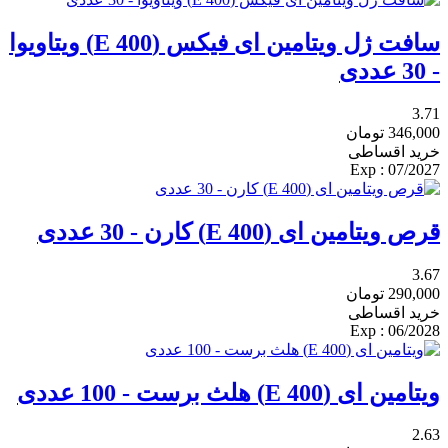
سافت ژل ویتامین ای فیکس (E 400) ویتاویوا
- 30 عددی
3.71
346,000
تومان
خرید اقساطی
: Exp
07/2027
قرص ویتامین ای (E 400) کارن - 30 عددی
3.67
290,000
تومان
خرید اقساطی
: Exp
06/2028
ویتامین ای (E 400) هلث برست - 100 عددی
2.63