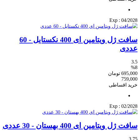
: Exp
04/2028
سافت ژل ویتامین ای 400 نکستایل - 60
عددی
3.5
%8
695,000
تومان
759,000
خرید اقساطی
: Exp
02/2028
سافت ژل ویتامین ای 400 بهستان - 30 عددی
3.75