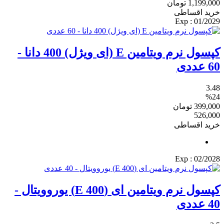
1,199,000
تومان
خرید اقساطی
: Exp
01/2029
کپسول نرم ویتامین E (ای ویژل) 400 دانا -
60 عددی
3.48
%24
399,000
تومان
526,000
خرید اقساطی
: Exp
02/2028
کپسول نرم ویتامین ای (400 E) یوروویتال -
40 عددی