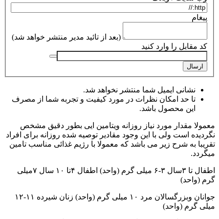
پیغام
(بعد از تائید مدیر منتشر خواهد شد)
کد مقابل را وارد کنید
ارسال
نشانی ایمیل شما منتشر نخواهد شد.
تا حد امکان نظرات در مورد کیفیت و تجربه شما از مصرف
این محصول باشد.
معمولا مقدار مورد نیاز روزانه ویتامین ایی بطور دقیق مشخص
نگردیده است ولی با این وجود مقادیر توصیه شده روزانه برای افراد
تقریبا به شرح زیر می باشد که معمولا با رژیم غذائی مناسب تامین
میگردد.
اطفال تا ۳سال ۳-۶ میلی گرم (واحد) اطفال ۴تا ۱٠ سال ٧میلی
گرم (واحد)
جوانان وبزرگسالان مرد ۱٠ میلی گرم (واحد) زنان شیرده ۱۱-۱٢
میلی گرم (واحد)