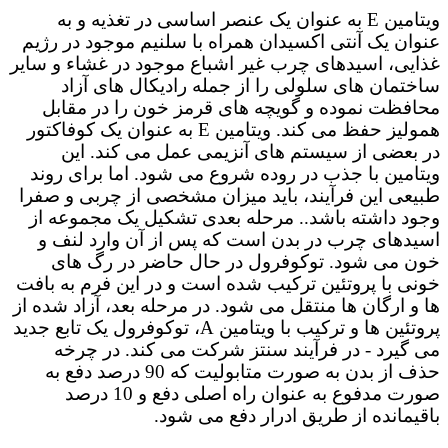
ویتامین E به عنوان یک عنصر اساسی در تغذیه و به
عنوان یک آنتی اکسیدان همراه با سلنیم موجود در رژیم
غذایی، اسیدهای چرب غیر اشباع موجود در غشاء و سایر
ساختمان های سلولی را از جمله رادیکال های آزاد
محافظت نموده و گویچه های قرمز خون را در مقابل
همولیز حفظ می کند. ویتامین E به عنوان یک کوفاکتور
در بعضی از سیستم های آنزیمی عمل می کند. این
ویتامین با جذب در روده شروع می شود. اما برای روند
طبیعی این فرآیند، باید میزان مشخصی از چربی و صفرا
وجود داشته باشد.. مرحله بعدی تشکیل یک مجموعه از
اسیدهای چرب در بدن است که پس از آن وارد لنف و
خون می شود. توکوفرول در حال حاضر در رگ های
خونی با پروتئین ترکیب شده است و در این فرم به بافت
ها و ارگان ها منتقل می شود. در مرحله بعد، آزاد شده از
پروتئین ها و ترکیب با ویتامین A، توکوفرول یک تابع جدید
می گیرد - در فرآیند سنتز شرکت می کند. در چرخه
حذف از بدن به صورت متابولیت که 90 درصد دفع به
صورت مدفوع به عنوان راه اصلی دفع و 10 درصد
باقیمانده از طریق ادرار دفع می شود.