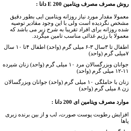
روش مصرف مصرف ویتامین E 200 دانا :
معمولا مقدار مورد نیاز روزانه ویتامین ایی بطور دقیق
مشخص نگردیده است ولی با این وجود مقادیر توصیه
شده روزانه برای افراد تقریبا به شرح زیر می باشد که
معمولا با رژیم غذائی مناسب تامین میگردد.
اطفال تا ۳سال ۳-۶ میلی گرم (واحد) اطفال ۴تا ۱٠ سال
٧میلی گرم (واحد)
جوانان وبزرگسالان مرد ۱٠ میلی گرم (واحد) زنان شیرده
۱۱-۱٢ میلی گرم (واحد)
زنان با حاملگی ۱٠ میلی گرم (واحد) جوانان وبزرگسالان
زن ۸ میلی گرم (واحد)
موارد مصرف ویتامین ای 200 دانا :
افزایش رطوبت پوست صورت، لب و از بین برنده زبری
پاها