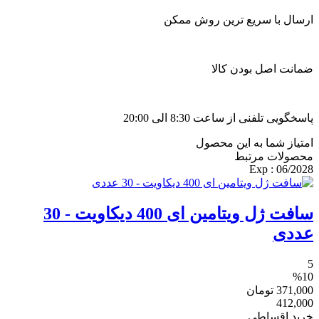
ارسال با سریع ترین روش ممکن
ضمانت اصل بودن کالا
پاسخگویی تلفنی از ساعت 8:30 الی 20:00
امتیاز شما به این محصول
محصولات مرتبط
: Exp
06/2028
سافت ژل ویتامین ای 400 دیکاویت - 30
عددی
5
%10
371,000
تومان
412,000
خرید اقساطی