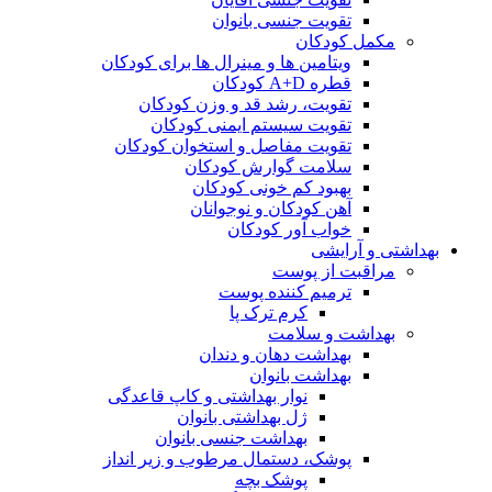
تقویت جنسی بانوان
مکمل کودکان
ویتامین ها و مینرال ها برای کودکان
قطره A+D کودکان
تقویت، رشد قد و وزن کودکان
تقویت سیستم ایمنی کودکان
تقویت مفاصل و استخوان کودکان
سلامت گوارش کودکان
بهبود کم خونی کودکان
آهن کودکان و نوجوانان
خواب آور کودکان
بهداشتی و آرایشی
مراقبت از پوست
ترمیم کننده پوست
کرم ترک پا
بهداشت و سلامت
بهداشت دهان و دندان
بهداشت بانوان
نوار بهداشتی و کاپ قاعدگی
ژل بهداشتی بانوان
بهداشت جنسی بانوان
پوشک، دستمال مرطوب و زیر انداز
پوشک بچه