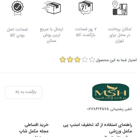
امکان پرداخت
7 روز ضمانت
ارسال با سریع
ضمانت اصل
در محل برای
بازگشت کالا
ترین روش
بودن کالا
تهران
ممکن
امتیاز شما به این محصول
بازگشت به بالا
تلفن پشتیبانی
02128424575
راهنمای استفاده از کد تخفیف اسنپ پی
خرید اقساطی
مکمل ورزشی
مجله مکمل شاپ