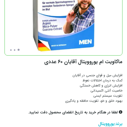
ماکاویت ام یوروویتال آقایان 60 عددی
افزایش میل و قوای جنسی در آقایان
کمک به درمان اختلالات نعوظ
افزایش انرژی و کاهش خستگی
خاصیت آنتی اکسیدانی
تقویت سیستم ایمنی
بهبود خلق و خو، تقویت حافظه و یادگیری
لطفا در هنگام خرید به تاریخ انقضای محصول دقت نمایید.
برند:
یوروویتال