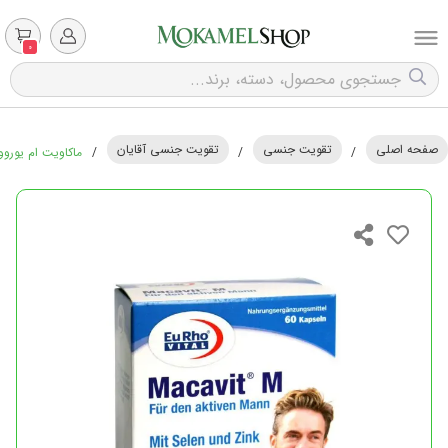
0
صفحه اصلی
تقویت جنسی
تقویت جنسی آقایان
/
/
/
ماکاویت ام یوروویتال 