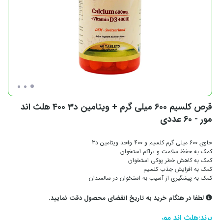
قرص کلسیم 600 میلی گرم + ویتامین د3 400 هلث اند
مور - 60 عددی
حاوی 600 میلی گرم کلسیم و 400 واحد ویتامین د3
کمک به حفظ سلامت و تراکم استخوان
کمک به کاهش خطر پوکی استخوان
کمک به افزایش جذب کلسیم
کمک به پیشگیری از آسیب به استخوان در سالمندان
لطفا در هنگام خرید به تاریخ انقضای محصول دقت نمایید.
برند:
هلث اند مور