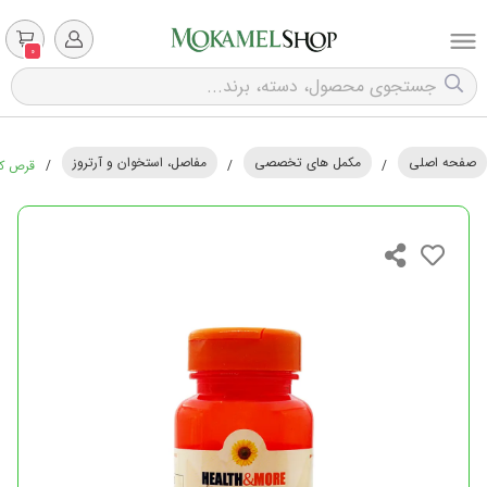
0
صفحه اصلی
مکمل های تخصصی
مفاصل، استخوان و آرتروز
/
/
/
قرص کلسیم 600 میلی گرم + ویتامین