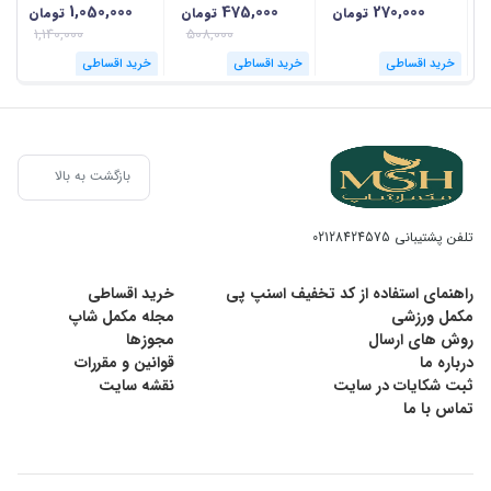
1,050,000
475,000
270,000
تومان
تومان
تومان
1,140,000
508,000
خرید اقساطی
خرید اقساطی
خرید اقساطی
بازگشت به بالا
تلفن پشتیبانی
02128424575
راهنمای استفاده از کد تخفیف اسنپ پی
خرید اقساطی
مکمل ورزشی
مجله مکمل شاپ
روش های ارسال
مجوزها
درباره ما
قوانین و مقررات
ثبت شکایات در سایت
نقشه سایت
تماس با ما