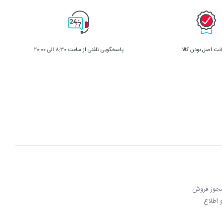
ت اصل بودن کالا
پاسخگویی تلفنی از ساعت 8:30 الی 20:00
 مجوز فروش
 و اطلاع