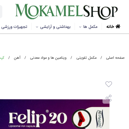
خانه
مکمل ها
بهداشتی و آرایشی
تجهیزات ورزشی
صفحه اصلی
/
مکمل تقویتی
/
ویتامین ها و مواد معدنی
/
آهن
/
کپسول فل