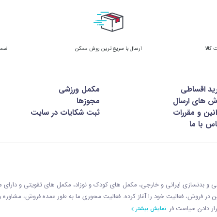
ارسال با سریع ترین روش ممکن
ضمان
ید اقساطی
مکمل ورزشی
ش های ارسال
مجوزها
نین و مقررات
ثبت شکایات در سایت
س با ما
زشی و بدنسازی ایرانی و خارجی، مکمل های کودک و نوزاد، مکمل های تقویتی و دارای
ازمان غذا و دارو با رويکردی نوين در فروش، فعاليت خود را آغاز کرده. فعاليت محوری ما به طور عمده فروش، مشاوره
ار دادن سياست فر
نمایش بیشتر