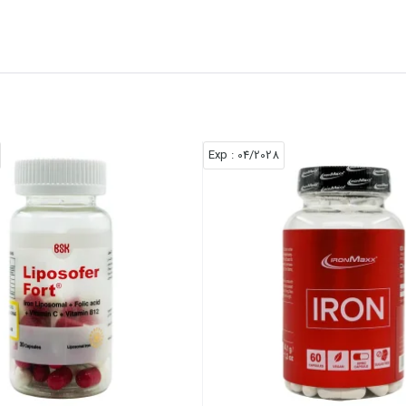
: Exp
04/2028