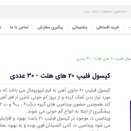
خرید اقساطی
پشتیبانی
پیگیری سفارش
تماس با ما
م
یپ 20 های هلث - 30 عددی
کپسول فلیپ 20 های هلث - 30 عددی
کپسول فیلیپ 20 حاوی آهن به فرم لیپوزومال می باشد 
مورد نیاز بدن کمک کرده و از بروز کم خونی ناشی از فقر آ
پیشگیری از ابتلا به انواع کم خونی می شوند.
ویتامین ث موجود در کپسول فیلیپ 20 باعث 
می شود.ویتامین ث آنتی اکسیدان قوی بوده و به بهبود عم