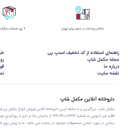
امکان پرداخت در محل برای تهران
7 روز ضمانت بازگشت کالا
راهنمای استفاده از کد تخفیف اسنپ پی
خر
مجله مکمل شاپ
رو
درباره ما
قوا
نقشه سایت
تما
داروخانه آنلاین مکمل شاپ
مکمل شاپ، بزرگترین و با سابقه ترین داروخانه آنلاین فروش انواع مکمل ور
اقلام غیر دارویی به شماره 143/1400/14113 از س
رسانی در مورد تمامی محصولات موجود در سایت می باشد. ما با پيش روی قر