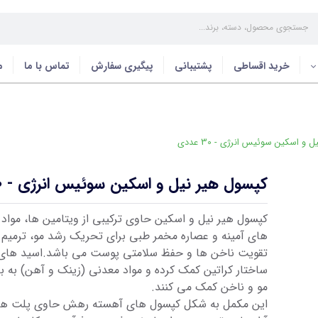
خرید اقساطی
پشتیبانی
پیگیری سفارش
تماس با ما
م
و اسکین سوئیس انرژی - 30 عددی
کپسول هیر نیل و اسکین سوئیس انرژی - 30 عددی
کپسول هیر نیل و اسکین حاوی ترکیبی از ویتامین ها، مواد
های آمینه و عصاره مخمر طبی برای تحریک رشد مو، ترمیم س
تقویت ناخن ها و حفظ سلامتی پوست می باشد.اسید های آ
ساختار کراتین کمک کرده و مواد معدنی (زینک و آهن) به ب
مو و ناخن کمک می کنند.
این مکمل به شکل کپسول های آهسته رهش حاوی پلت های