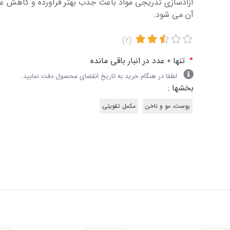
آزادسازی تدریجی مواد باعث جذب بهتر فرآورده و کاهش ع
آن می شود.
(2)
•
تنها 0 عدد در انبار باقی مانده
لطفا در هنگام خرید به تاریخ انقضای محصول دقت نمایید.
بخشها :
پوست، مو و ناخن
مکمل تقویتی