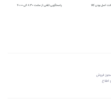
ت اصل بودن کالا
پاسخگویی تلفنی از ساعت 8:30 الی 20:00
 مجوز فروش
 و اطلاع