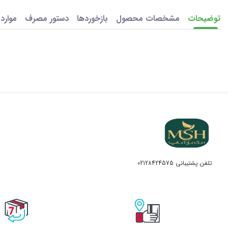
توضیحات
مشخصات محصول
بازخوردها
دستور مصرف
موارد
تلفن پشتیبانی
02128424575