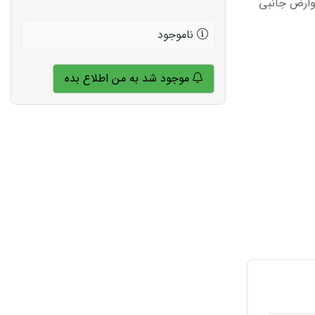
وارض جانبی
ناموجود
موجود شد به من اطلاع بده