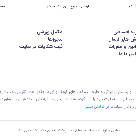
ارسال با سریع ترین روش ممکن
ضمان
ید اقساطی
مکمل ورزشی
ش های ارسال
مجوزها
نین و مقررات
ثبت شکایات در سایت
س با ما
زشی و بدنسازی ایرانی و خارجی، مکمل های کودک و نوزاد، مکمل های تقویتی و دارای
ازمان غذا و دارو با رويکردی نوين در فروش، فعاليت خود را آغاز کرده. فعاليت محوری ما به طور عمده فروش، مشاوره
ار دادن سياست فر
نمایش بیشتر
تمامی حقوق این سایت متعلق به داروخانه آنلاین مکمل شاپ می باشد