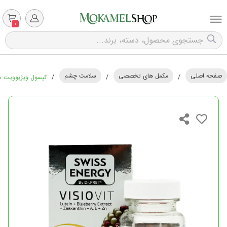
0
صفحه اصلی
مکمل های تخصصی
سلامت چشم
/
/
/
کپسول ویژیوویت سوئیس