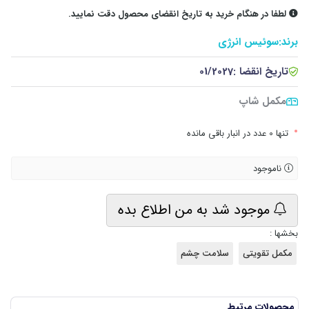
لطفا در هنگام خرید به تاریخ انقضای محصول دقت نمایید.
برند:
سوئیس انرژی
تاریخ انقضا :
01/2027
مکمل شاپ
•
تنها 0 عدد در انبار باقی مانده
ناموجود
موجود شد به من اطلاع بده
بخشها :
مکمل تقویتی
سلامت چشم
محصولات مرتبط