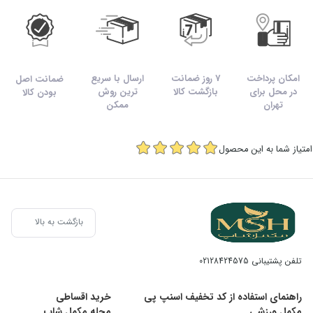
امکان پرداخت
7 روز ضمانت
ارسال با سریع
ضمانت اصل
در محل برای
بازگشت کالا
ترین روش
بودن کالا
تهران
ممکن
امتیاز شما به این محصول
بازگشت به بالا
تلفن پشتیبانی
02128424575
راهنمای استفاده از کد تخفیف اسنپ پی
خرید اقساطی
مکمل ورزشی
مجله مکمل شاپ