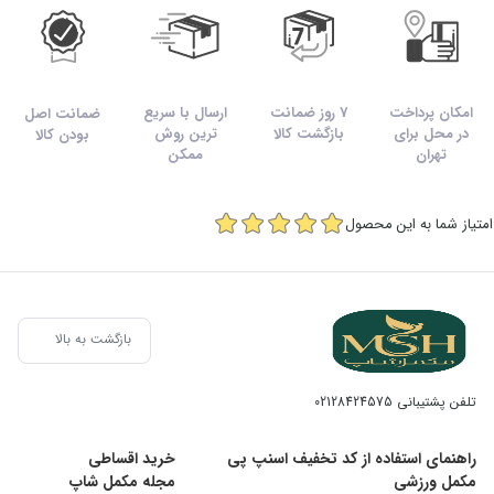
امکان پرداخت
7 روز ضمانت
ارسال با سریع
ضمانت اصل
در محل برای
بازگشت کالا
ترین روش
بودن کالا
تهران
ممکن
امتیاز شما به این محصول
بازگشت به بالا
تلفن پشتیبانی
02128424575
راهنمای استفاده از کد تخفیف اسنپ پی
خرید اقساطی
مکمل ورزشی
مجله مکمل شاپ