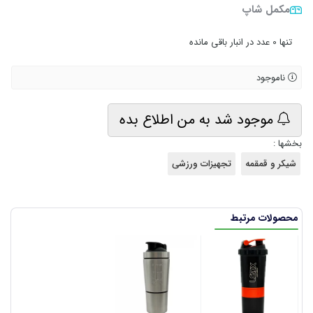
مکمل شاپ
•
تنها 0 عدد در انبار باقی مانده
ناموجود
موجود شد به من اطلاع بده
بخشها :
شیکر و قمقمه
تجهیزات ورزشی
محصولات مرتبط