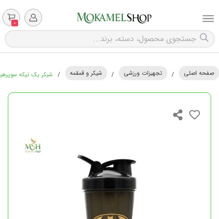
0
صفحه اصلی
تجهیزات ورزشی
شیکر و قمقمه
/
/
/
شیکر یک تیکه سوپرهیرو