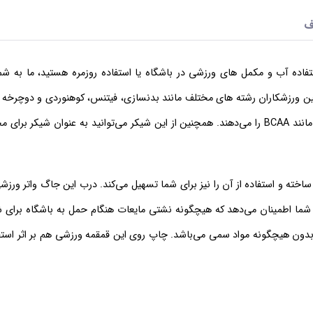
ف
ده آب و مکمل های ورزشی در باشگاه یا استفاده روزمره هستید، ما به شم
 ها به تازگی در بین ورزشکاران رشته های مختلف مانند بدنسازی، فیتنس، کوهنوردی و دوچرخ
شده اند و به شما امکان مصرف آسان تر مکمل های ورزشی در حین تمرین مانند BCAA را می‌دهند. همچنین از این شیکر می‌توانید به عنوا
اخته و استفاده از آن را نیز برای شما تسهیل می‌کند. درب این جاگ واتر ورز
ما اطمینان می‌دهد که هیچگونه نشتی مایعات هنگام حمل به باشگاه برای 
ده با کیفیت بوده و بدون هیچگونه مواد سمی می‌باشد. چاپ روی این قمقمه ورزشی هم بر اثر ا