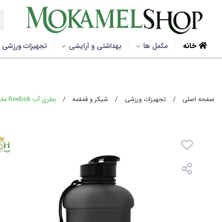
خانه
مکمل ها
بهداشتی و آرایشی
تجهیزات ورزشی
صفحه اصلی
/
تجهیزات ورزشی
/
شیکر و قمقمه
/
بطری آب Reebok مات