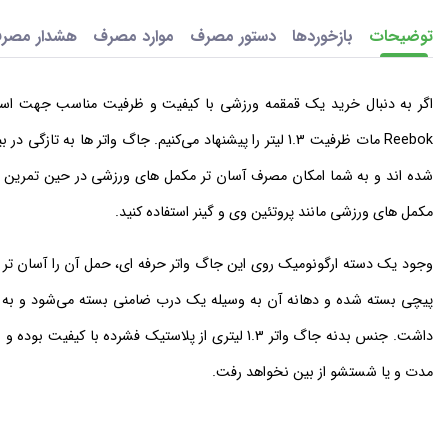
توضیحات
بازخوردها
دستور مصرف
موارد مصرف
هشدار مصر
اگر به دنبال خرید یک قمقمه ورزشی با کیفیت و ظرفیت مناسب جهت استفا
Reebok مات ظرفیت 1.3 لیتر را پیشنهاد می‌کنیم. جاگ واتر
مکمل های ورزشی مانند پروتئین وی و گینر استفاده کنید.
وجود یک دسته ارگونومیک روی این جاگ واتر حرفه ای، حمل آن را آسان تر س
پیچی بسته شده و دهانه آن به وسیله یک درب ضامنی بسته می‌شود و به ش
داشت. جنس بدنه جاگ واتر 1.3 لیتری از پلاستیک فشر
مدت و یا شستشو از بین نخواهد رفت.