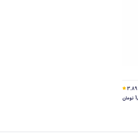
3.89
1
تومان