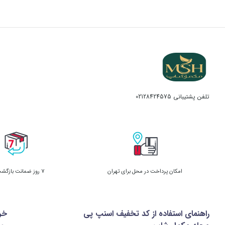
تلفن پشتیبانی
02128424575
امکان پرداخت در محل برای تهران
7 روز ضمانت بازگشت کالا
راهنمای استفاده از کد تخفیف اسنپ پی
خر