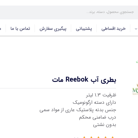
خرید اقساطی
پشتیبانی
پیگیری سفارش
تماس با ما
م
بطری آب Reebok مات
ظرفیت 1.3 لیتر
دارای دسته ارگونومیک
جنس بدنه پلاستیک عاری از مواد سمی
درب ضامنی محکم
بدون نشتی