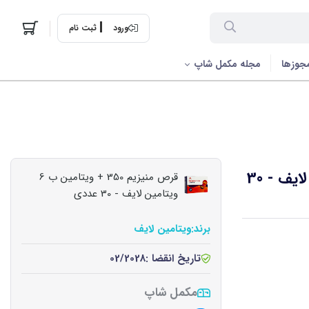
ورود
ثبت نام
جوزها
مجله مکمل شاپ
قرص منیزیم 350 + ویتامین ب 6 ویتامین لایف - 30
قرص منیزیم 350 + ویتامین ب 6
ویتامین لایف - 30 عددی
برند:
ویتامین لایف
تاریخ انقضا :
02/2028
مکمل شاپ