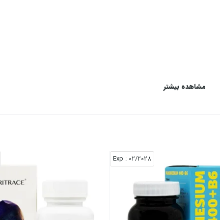
مشاهده بیشتر
 با پزشک یا داروساز خود مشورت نمایید.
: Exp
02/2028
شید نگهداری شود.