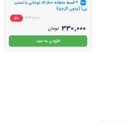
۴ قسط ماهانه
۸۲٬۵۰۰
تومانی با اسنپ
پی! (بدون کارمزد)
369,000
11%
330,000
تومان
افزودن به سبد