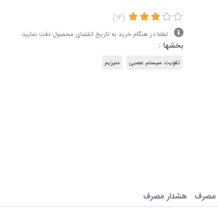
(14)
لطفا در هنگام خرید به تاریخ انقضای محصول دقت نمایید.
بخشها :
تقویت سیستم عصبی
منیزیم
 مصرف
هشدار مصرف