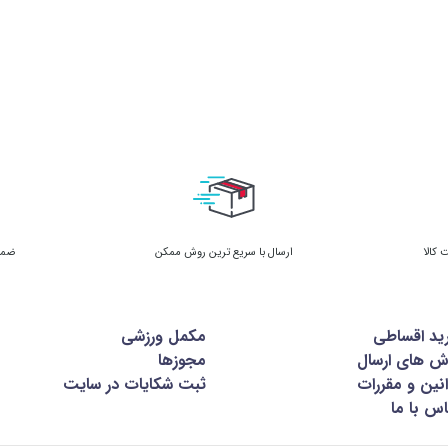
ارسال با سریع ترین روش ممکن
ضمان
ید اقساطی
مکمل ورزشی
ش های ارسال
مجوزها
نین و مقررات
ثبت شکایات در سایت
س با ما