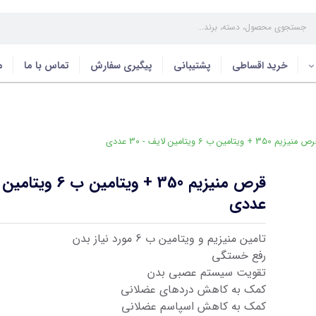
خرید اقساطی
پشتیبانی
پیگیری سفارش
تماس با ما
م
یزیم 350 + ویتامین ب 6 ویتامین لایف - 30 عددی
عددی
تامین منیزیم و ویتامین ب 6 مورد نیاز بدن
رفع خستگی
تقویت سیستم عصبی بدن
کمک به کاهش دردهای عضلانی
کمک به کاهش اسپاسم عضلانی