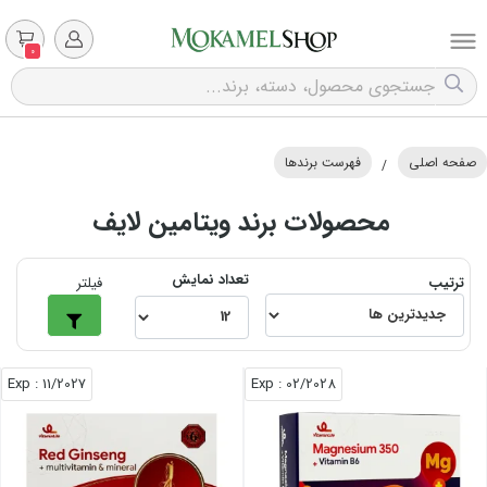
0
صفحه اصلی
فهرست برندها
/
محصولات برند ویتامین لایف
تعداد نمایش
ترتیب
فیلتر
: Exp
11/2027
: Exp
02/2028