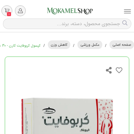
0
صفحه اصلی
مکمل ورزشی
کاهش وزن
/
/
/
کپسول کربوفایت کارن - 30 عددی