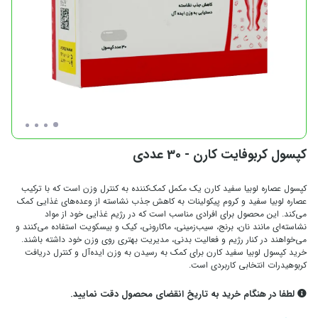
کپسول کربوفایت کارن - 30 عددی
کپسول عصاره لوبیا سفید کارن یک مکمل کمک‌کننده به کنترل وزن است که با ترکیب
عصاره لوبیا سفید و کروم پیکولینات به کاهش جذب نشاسته از وعده‌های غذایی کمک
می‌کند. این محصول برای افرادی مناسب است که در رژیم غذایی خود از مواد
نشاسته‌ای مانند نان، برنج، سیب‌زمینی، ماکارونی، کیک و بیسکویت استفاده می‌کنند و
می‌خواهند در کنار رژیم و فعالیت بدنی، مدیریت بهتری روی وزن خود داشته باشند.
خرید کپسول لوبیا سفید کارن برای کمک به رسیدن به وزن ایده‌آل و کنترل دریافت
کربوهیدرات انتخابی کاربردی است.
لطفا در هنگام خرید به تاریخ انقضای محصول دقت نمایید.