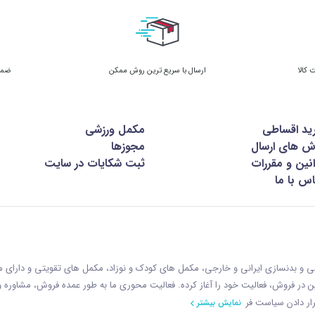
ارسال با سریع ترین روش ممکن
ضمان
ید اقساطی
مکمل ورزشی
ش های ارسال
مجوزها
نین و مقررات
ثبت شکایات در سایت
س با ما
زشی و بدنسازی ایرانی و خارجی، مکمل های کودک و نوزاد، مکمل های تقویتی و دارای
ازمان غذا و دارو با رويکردی نوين در فروش، فعاليت خود را آغاز کرده. فعاليت محوری ما به طور عمده فروش، مشاوره
ار دادن سياست فر
نمایش بیشتر