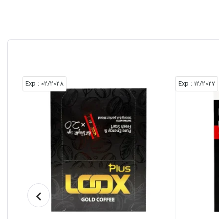
: Exp
02/2028
: Exp
12/2027