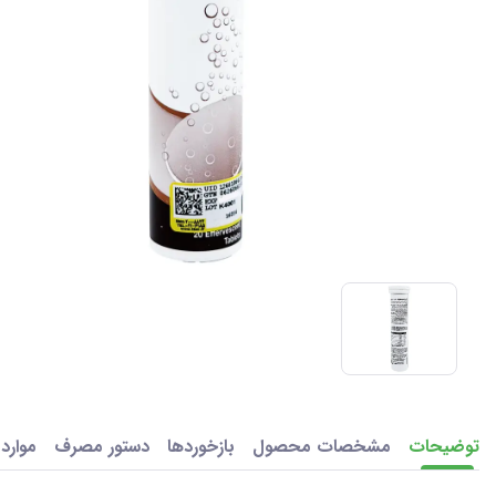
توضیحات
مشخصات محصول
بازخوردها
دستور مصرف
موارد