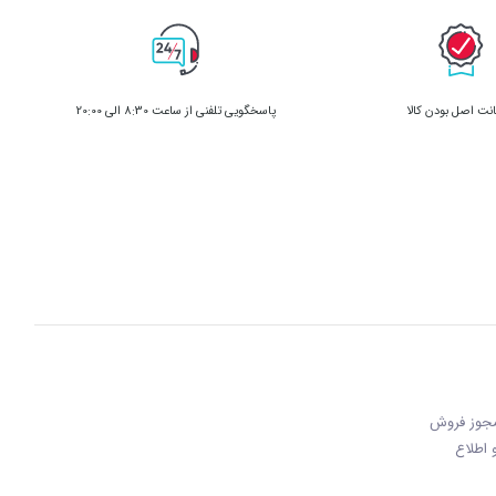
ت اصل بودن کالا
پاسخگویی تلفنی از ساعت 8:30 الی 20:00
 مجوز فروش
 و اطلاع