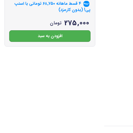
۴ قسط ماهانه
۶۸٬۷۵۰
تومانی با اسنپ
پی! (بدون کارمزد)
275,000
تومان
افزودن به سبد