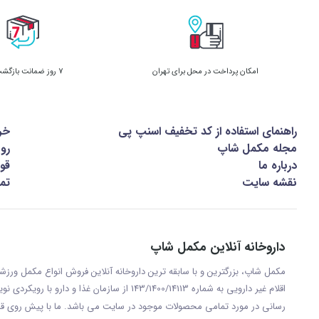
امکان پرداخت در محل برای تهران
7 روز ضمانت بازگشت کالا
راهنمای استفاده از کد تخفیف اسنپ پی
خر
مجله مکمل شاپ
رو
درباره ما
قوا
نقشه سایت
تما
داروخانه آنلاین مکمل شاپ
مکمل شاپ، بزرگترین و با سابقه ترین داروخانه آنلاین فروش انواع مکمل ور
اقلام غیر دارویی به شماره 143/1400/14113 از س
رسانی در مورد تمامی محصولات موجود در سایت می باشد. ما با پيش روی قر