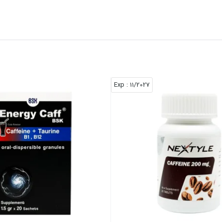
: Exp
11/2027