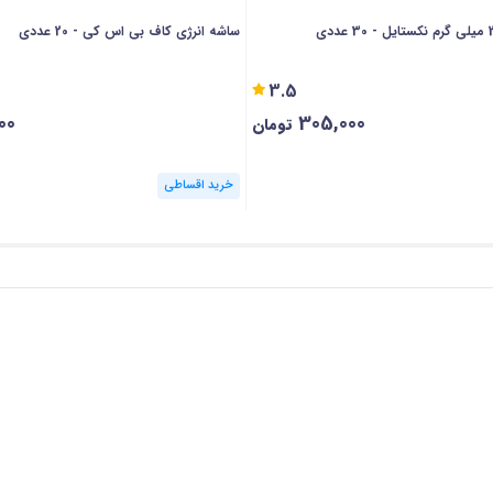
ساشه انرژی کاف بی اس کی - 20 عددی
3.5
00
305,000
تومان
خرید اقساطی