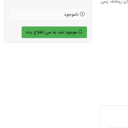
بان ریخته، پس
ناموجود
موجود شد به من اطلاع بده