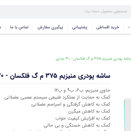
خرید اقساطی
پشتیبانی
پیگیری سفارش
تماس با ما
م
 پودری منیزیم 375 م گ فلکسان - 30 عددی
ساشه پودری منیزیم 375 م گ فلکسان - 30 عددی
حاوی منیزیم، ب6، ب9 و ب12
کمک به حمایت از عملکرد طبیعی سیستم عصبی عضلانی
کمک به کاهش گرفتگی و اسپاسم عضلانی
کمک به کاهش میگرن
کمک به افزایش کیفیت خواب
کمک به کاهش خستگی و بی حالی