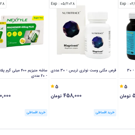
028
: Exp
05/2028
: Exp
02
قرص منیزیم 400 + ب6 دیکاویت - 30
قرص مگنی وست نوتری تریس - 30 عددی
ساشه منیزیم 400 میلی 
- 20 عددی
5
5
0,000
458,000
5
تومان
تومان
خرید اقساطی
خرید اقساطی