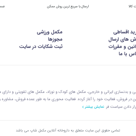
ارسال با سریع ترین روش ممکن
ضمان
ید اقساطی
مکمل ورزشی
ش های ارسال
مجوزها
نین و مقررات
ثبت شکایات در سایت
س با ما
زشی و بدنسازی ایرانی و خارجی، مکمل های کودک و نوزاد، مکمل های تقویتی و دارای
ازمان غذا و دارو با رويکردی نوين در فروش، فعاليت خود را آغاز کرده. فعاليت محوری ما به طور عمده فروش، مشاوره
ار دادن سياست فر
نمایش بیشتر
تمامی حقوق این سایت متعلق به داروخانه آنلاین مکمل شاپ می باشد