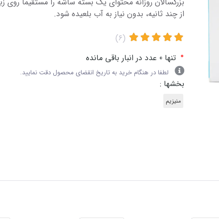
بزرگسالان روزانه محتوای یک بسته ساشه را مستقیما روی ز
از چند ثانیه، بدون نیاز به آب بلعیده شود.
(6)
•
تنها 0 عدد در انبار باقی مانده
لطفا در هنگام خرید به تاریخ انقضای محصول دقت نمایید.
بخشها :
منیزیم