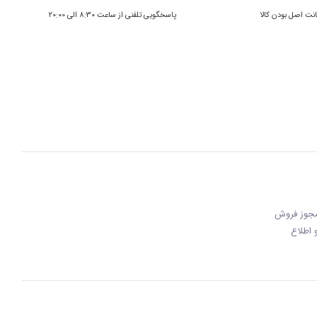
ت اصل بودن کالا
پاسخگویی تلفنی از ساعت 8:30 الی 20:00
 مجوز فروش
 و اطلاع