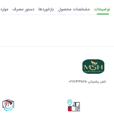
توضیحات
مشخصات محصول
بازخوردها
دستور مصرف
موارد
تلفن پشتیبانی
02128424575