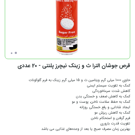
قرص جوشان الترا ث و زینک نیچرز پلنتی - 20 عددی
حاوی 1000 میلی گرم ویتامین ث و 15 میلی گرم زینک به فرم گلوکونات
کمک به تقویت سیستم ایمنی
کاهش شدت سرماخوردگی
کمک به کاهش ضعف و خستگی بدن
کمک به حفظ سلامت ناخن، پوست و مو
ایجاد شادابی و رفع خستگی روزانه
کمک به کاهش ریزش مو
فرم گرفتن و استحکام ناخن
تقویت قدرت باروری
بهترین زمان مصرف صبح یا بعد از وعده‌های غذایی می باشد