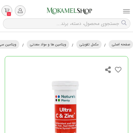
0
صفحه اصلی
مکمل تقویتی
ویتامین ها و مواد معدنی
ویتامین سی |
/
/
/