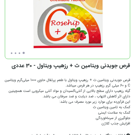
قرص جویدنی ویتامین ث + رزهیپ ویتاول - 30 عددی
قرص جویدنی ویتامین ث + رزهیپ ویتاول با طعم پرتقال حاوی 1000 میلی‌گرم ویتامین
C و 60 میلی گرم رزهیپ در هر قرص میباشد.
گیاه رزهیپ دارای سطح بالایی از آنتی‌اکسیدان و مواد آنتی میکروبی است همچینین
دارای اثر کاهش التهاب ، ضد دیابت و ضد سرطان می باشد.
این فرآورده برای موارد زیر مورد مصرف می باشد:
کمک به تامین ویتامین ث
کمک به سلامت ایمنی
جلوگیری از سرماخوردگی
افزایش جذب کلاژن