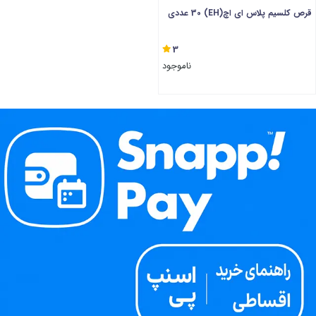
قرص کلسیم پلاس ای اچ(EH) 30 عددی
3
ناموجود