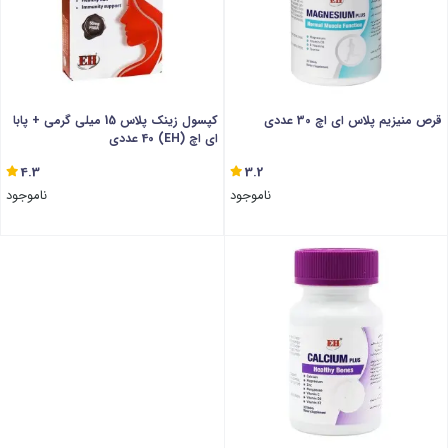
قرص منیزیم پلاس ای اچ 30 عددی
کپسول زینک پلاس 15 میلی گرمی + پابا
ای اچ (EH) 40 عددی
4.3
3.2
ناموجود
ناموجود