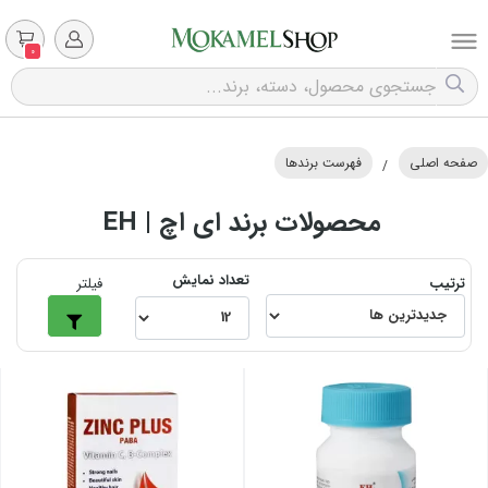
0
صفحه اصلی
فهرست برندها
/
محصولات برند ای اچ | EH
تعداد نمایش
ترتیب
فیلتر