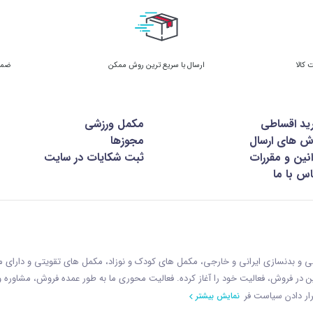
ارسال با سریع ترین روش ممکن
ضمان
ید اقساطی
مکمل ورزشی
ش های ارسال
مجوزها
نین و مقررات
ثبت شکایات در سایت
س با ما
زشی و بدنسازی ایرانی و خارجی، مکمل های کودک و نوزاد، مکمل های تقویتی و دارای
ازمان غذا و دارو با رويکردی نوين در فروش، فعاليت خود را آغاز کرده. فعاليت محوری ما به طور عمده فروش، مشاوره
ار دادن سياست فر
نمایش بیشتر