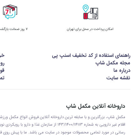
امکان پرداخت در محل برای تهران
7 روز ضمانت بازگشت کالا
راهنمای استفاده از کد تخفیف اسنپ پی
خر
مجله مکمل شاپ
رو
درباره ما
قوا
نقشه سایت
تما
داروخانه آنلاین مکمل شاپ
مکمل شاپ، بزرگترین و با سابقه ترین داروخانه آنلاین فروش انواع مکمل ور
اقلام غیر دارویی به شماره 143/1400/14113 از س
رسانی در مورد تمامی محصولات موجود در سایت می باشد. ما با پيش روی قر