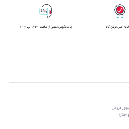
ت اصل بودن کالا
پاسخگویی تلفنی از ساعت 8:30 الی 20:00
 مجوز فروش
 و اطلاع