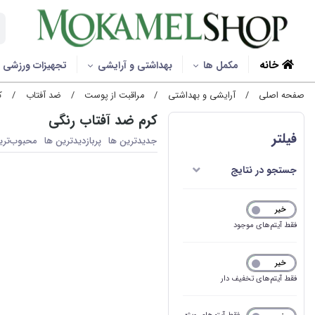
خانه
مکمل ها
بهداشتی و آرایشی
تجهیزات ورزشی
صفحه اصلی
/
آرایشی و بهداشتی
/
مراقبت از پوست
/
ضد آفتاب
/
ک
کرم ضد آفتاب رنگی
فیلتر
جدیدترین ها
پربازدیدترین ها
محبوب‌‌تری
جستجو در نتایج
خیر
بله
فقط آیتم‌های موجود
خیر
بله
فقط آیتم‌های تخفیف دار