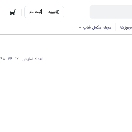
ورود
ثبت نام
جوزها
مجله مکمل شاپ
تعداد نمایش
48
24
12