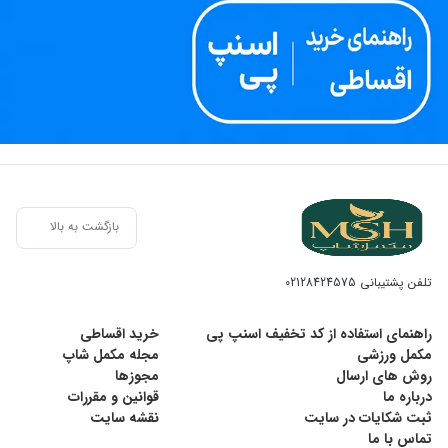
بازگشت به بالا
تلفن پشتیبانی
02128424575
راهنمای استفاده از کد تخفیف اسنپ پی
خرید اقساطی
مکمل ورزشی
مجله مکمل شاپ
روش های ارسال
مجوزها
درباره ما
قوانین و مقررات
ثبت شکایات در سایت
نقشه سایت
تماس با ما