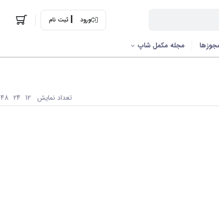
ورود
ثبت نام
جوزها
مجله مکمل شاپ
تعداد نمایش
48
24
12