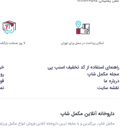
تلفن پشتیبانی
02128424575
امکان پرداخت در محل برای تهران
7 روز ضمانت بازگشت کالا
راهنمای استفاده از کد تخفیف اسنپ پی
خر
مجله مکمل شاپ
رو
درباره ما
قوا
نقشه سایت
تما
داروخانه آنلاین مکمل شاپ
مکمل شاپ، بزرگترین و با سابقه ترین داروخانه آنلاین فروش انواع مکمل ور