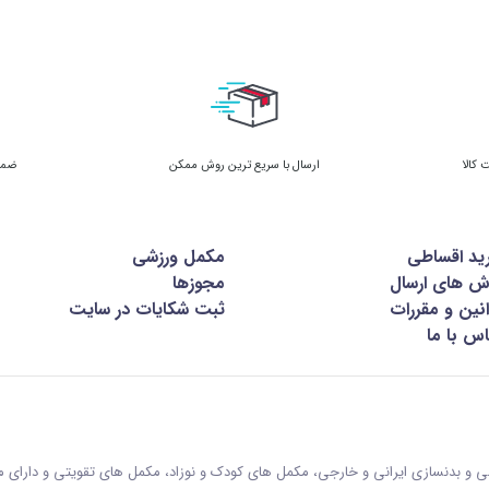
ارسال با سریع ترین روش ممکن
ضمان
ید اقساطی
مکمل ورزشی
ش های ارسال
مجوزها
نین و مقررات
ثبت شکایات در سایت
س با ما
زشی و بدنسازی ایرانی و خارجی، مکمل های کودک و نوزاد، مکمل های تقویتی و دارای