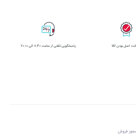
ت اصل بودن کالا
پاسخگویی تلفنی از ساعت 8:30 الی 20:00
 مجوز فروش