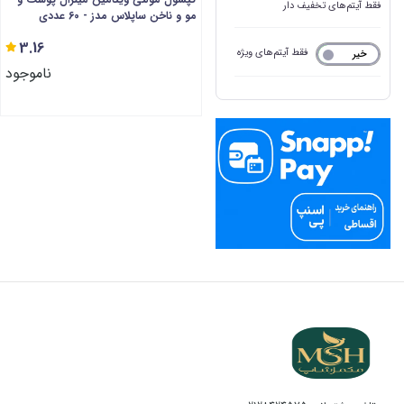
فقط آیتم‌های تخفیف دار
مو و ناخن ساپلاس مدز - 60 عددی
3.16
فقط آیتم‌های ویژه
خیر
بله
ناموجود