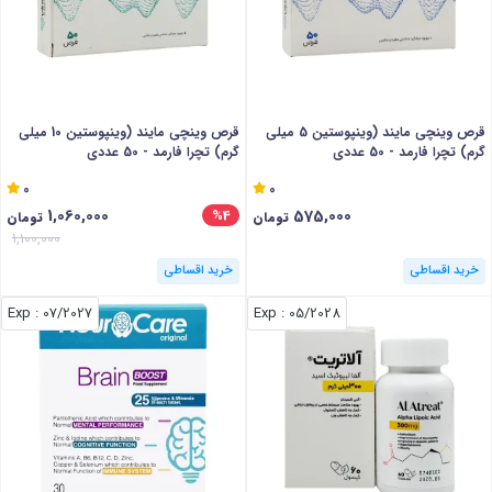
قرص وینچی مایند (وینپوستین 5 میلی
قرص وینچی مایند (وینپوستین 10 میلی
گرم) تچرا فارمد - 50 عددی
گرم) تچرا فارمد - 50 عددی
0
0
1,060,000
575,000
%4
تومان
تومان
1,100,000
خرید اقساطی
خرید اقساطی
: Exp
07/2027
: Exp
05/2028