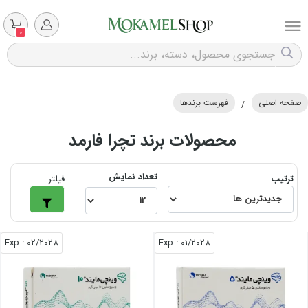
0
صفحه اصلی
فهرست برندها
/
محصولات برند تچرا فارمد
تعداد نمایش
ترتیب
فیلتر
: Exp
02/2028
: Exp
01/2028