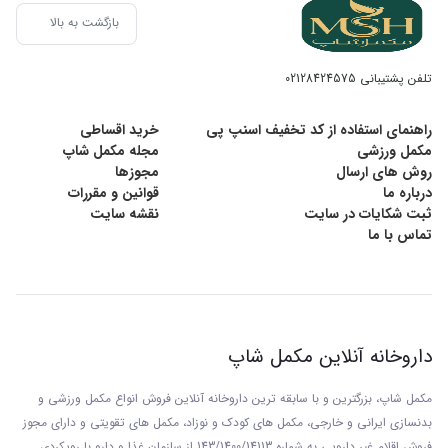
بازگشت به بالا
تلفن پشتیبانی
02128424575
راهنمای استفاده از کد تخفیف اسنپ پی
خرید اقساطی
مکمل ورزشی
مجله مکمل شاپ
روش های ارسال
مجوزها
درباره ما
قوانین و مقررات
ثبت شکایات در سایت
نقشه سایت
تماس با ما
داروخانه آنلاین مکمل شاپ
مکمل شاپ، بزرگترین و با سابقه ترین داروخانه آنلاین فروش انواع مکمل ورزشی و
بدنسازی ایرانی و خارجی، مکمل های کودک و نوزاد، مکمل های تقویتی و دارای مجوز
فروش اقلام غیر دارویی به شماره 143/1400/14113 از
سازمان غذا و دارو با رويکردی