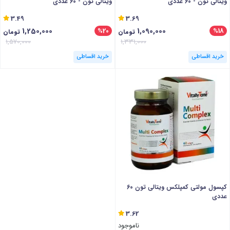
ویتالی تون - 60 عددی
ویتالی تون - 60 عددی
3.49
3.69
1,250,000
1,090,000
%20
%18
تومان
تومان
1,570,000
1,331,000
خرید اقساطی
خرید اقساطی
کپسول مولتی کمپلکس ویتالی تون 60
عددی
3.62
ناموجود