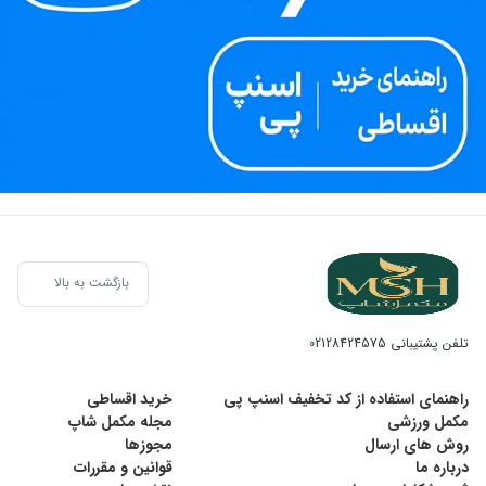
بازگشت به بالا
تلفن پشتیبانی
02128424575
راهنمای استفاده از کد تخفیف اسنپ پی
خرید اقساطی
مکمل ورزشی
مجله مکمل شاپ
روش های ارسال
مجوزها
درباره ما
قوانین و مقررات