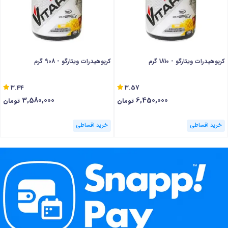
کربوهیدرات ویتارگو - 1810 گرم
کربوهیدرات ویتارگو - 908 گرم
3.44
3.57
3,580,000
6,450,000
تومان
تومان
خرید اقساطی
خرید اقساطی