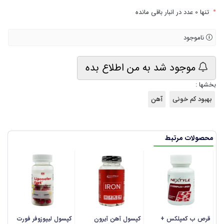
•
تنها 0 عدد در انبار باقی مانده
ناموجود
موجود شد به من اطلاع بده
بخشها :
بهبود کم خونی
آهن
محصولات مرتبط
قرص ب کمپلکس +
کپسول آهن آیرون
کپسول لیپوزوفر فورت