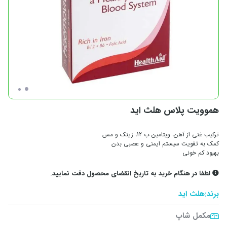
هموویت پلاس هلث اید
ترکیب غنی از آهن، ویتامین ب 12، زینک و مس
کمک به تقویت سیستم ایمنی و عصبی بدن
بهبود کم خونی
لطفا در هنگام خرید به تاریخ انقضای محصول دقت نمایید.
برند:
هلث اید
مکمل شاپ