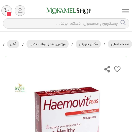
0
صفحه اصلی
مکمل تقویتی
ویتامین ها و مواد معدنی
آهن
/
/
/
/
ه