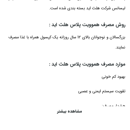
لیسانس شرکت هلث اید بسته بندی شده است.
روش مصرف هموویت پلاس هلث اید :
بزرگسالان و نوجوانان بالای 12 سال روزانه یک کپسول همراه با غذا مصرف
نمایند.
موارد مصرف هموویت پلاس هلث اید :
بهبود کم خونی
تقویت سیستم ایمنی و عصبی
هشدار مصرف:
مشاهده بیشتر
مقدار توصیه شده را بدون مشورت با پزشک و یا داروساز خود افزایش