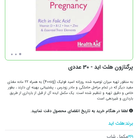
پرگنازون هلث اید - 30 عددی
به منظور تهیه میزان توصیه شده روزانه اسید فولیک (400ug) به همراه 22 ماده مغذی
مفید دیگر که در تمام مراحل حاملگی و مادر زودرس ، پشتیبانی بهینه ای دارند ، بطور
خاص و دقیق تهیه و تنظیم شده است. یک مکمل ایده آل از قبل از بارداری از طریق
بارداری و شیردهی است
لطفا در هنگام خرید به تاریخ انقضای محصول دقت نمایید.
برند:
هلث اید
مکمل شاپ