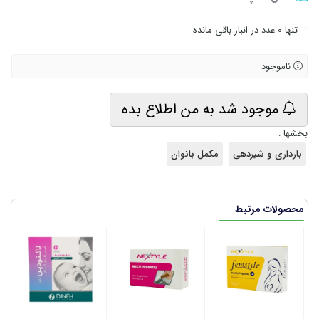
•
تنها 0 عدد در انبار باقی مانده
ناموجود
موجود شد به من اطلاع بده
بخشها :
بارداری و شیردهی
مکمل بانوان
محصولات مرتبط