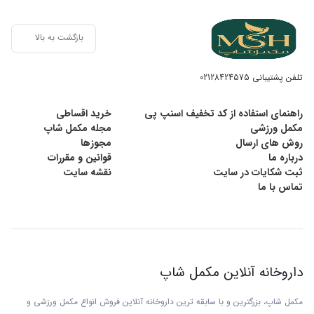
بازگشت به بالا
تلفن پشتیبانی
02128424575
راهنمای استفاده از کد تخفیف اسنپ پی
خرید اقساطی
مکمل ورزشی
مجله مکمل شاپ
روش های ارسال
مجوزها
درباره ما
قوانین و مقررات
ثبت شکایات در سایت
نقشه سایت
تماس با ما
داروخانه آنلاین مکمل شاپ
مکمل شاپ، بزرگترین و با سابقه ترین داروخانه آنلاین فروش انواع مکمل ورزشی و