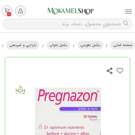
0
صفحه اصلی
مکمل تقویتی
مکمل بانوان
بارداری و شیردهی
/
/
/
/