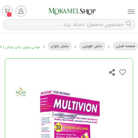
0
صفحه اصلی
مکمل تقویتی
مکمل بانوان
/
/
/
مولتی ویون زنان ویتان | Vitane Multivion For Women