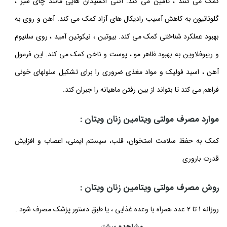
کمک می کنند ، تأمین می کند. آنتی اکسیدان هایی مانند چای سبز ،
گلوتاتیون به کاهش آسیب رادیکال های آزاد کمک می کند. آهن و روی به
بهبود عملکرد شناختی کمک می کند. بیوتین ، نیکوتین آمید ، روی سلنیوم
و ریبوفلاوین به بهبود ظاهر مو ، پوست و ناخن کمک می کند. این فرمول
آهن ، اسید فولیک و مواد مغذی ضروری را برای تشکیل سلولهای خونی
فراهم می کند تا بتواند از بین رفتن ماهیانه را جبران کند.
موارد مصرف مولتی ویتامین زنان ویتان :
کمک به حفظ سلامت استخوان، قلب، سیستم ایمنی، اعصاب و افزایش
قدرت باروری
روش مصرف مولتی ویتامین زنان ویتان :
روزانه 1 تا 2 عدد همراه با وعده غذایی ، یا طبق دستور پزشک مصرف شود .
مشاهده بیشتر