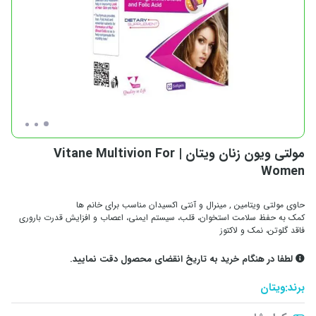
مولتی ویون زنان ویتان | Vitane Multivion For
Women
حاوی مولتی ویتامین , مینرال و آنتی اکسیدان مناسب برای خانم ها
کمک به حفظ سلامت استخوان، قلب، سیستم ایمنی، اعصاب و افزایش قدرت باروری
فاقد گلوتن، نمک و لاکتوز
لطفا در هنگام خرید به تاریخ انقضای محصول دقت نمایید.
برند:
ویتان