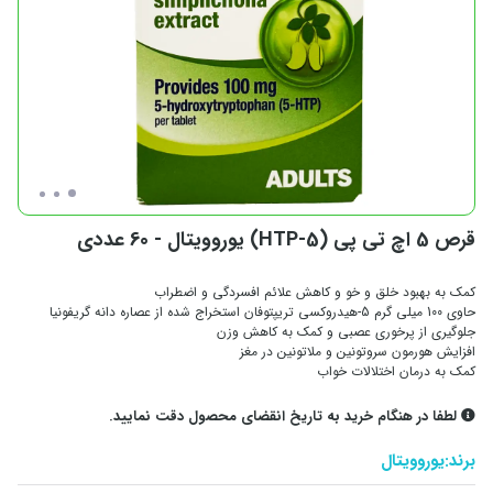
قرص 5 اچ تی پی (5-HTP) یوروویتال - 60 عددی
کمک به بهبود خلق و خو و کاهش علائم افسردگی و اضطراب
حاوی 100 میلی‌ گرم 5-هیدروکسی تریپتوفان استخراج شده از عصاره دانه گریفونیا
جلوگیری از پرخوری عصبی و کمک به کاهش وزن
افزایش هورمون سروتونین و ملاتونین در مغز
کمک به درمان اختلالات خواب
لطفا در هنگام خرید به تاریخ انقضای محصول دقت نمایید.
برند:
یوروویتال