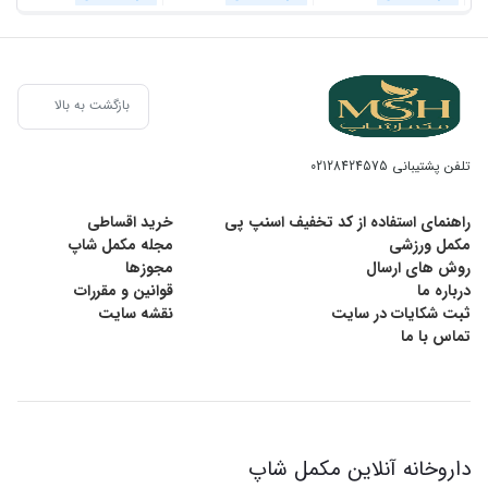
بازگشت به بالا
تلفن پشتیبانی
02128424575
راهنمای استفاده از کد تخفیف اسنپ پی
خرید اقساطی
مکمل ورزشی
مجله مکمل شاپ
روش های ارسال
مجوزها
درباره ما
قوانین و مقررات
ثبت شکایات در سایت
نقشه سایت
تماس با ما
داروخانه آنلاین مکمل شاپ