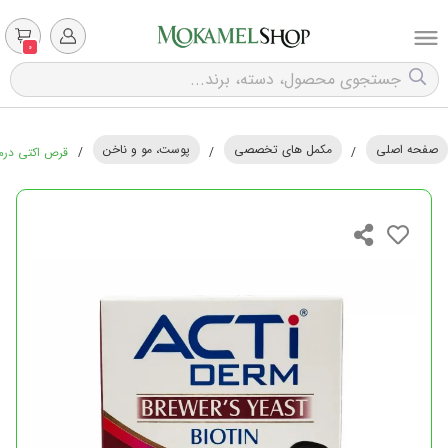
0
صفحه اصلی
مکمل های تخصصی
پوست، مو و ناخن
/
/
/
قرص اکتی درم ابیان