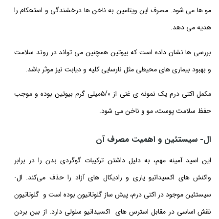
مو ها می شود. مصرف این ویتامین به ناخن ها درخشندگی و استحکام را
هدیه می دهد.
بررسی ها نشان داده است که بیوتین همچنین می تواند در روند سلامت
و بهبود بیماری های محیطی مثل نارسایی کلیه و دیابت نیز موثر باشد.
مکمل اکتی درم یک نمونه ی غنی از ۵/۰میلی گرم بیوتین بوده و موجب
حفظ سلامت پوست، مو و ناخن می شود.
ال- سیستئین و اهمیت مصرف آن
این اسید آمینه مهم، به دلیل داشتن ترکیبات گوگردی بدن را در برابر
واکنش های اکسیداتیو یاری و رادیکال های آزاد را حذف می‌کند. ال-
سیستئین موجود در اکتی درم، پیش ساز گلوتاتیون بوده است و گلوتاتیون
نقش اساسی در مقابل استرس های اکسیداتیو سلولی دارد. از بین بردن