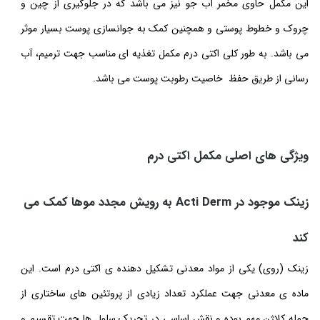
این مکمل حاوی مخمر آب جو نیز می باشد که در جلوگیری از چین و
چروک و خطوط پوستی و همچنین کمک به جوانسازی پوست بسیار موثر
می باشد. به طور کلی اکتی درم مکمل تغذیه ای مناسب جهت ترمیم، آب
رسانی از طریق حفظ خاصیت رطوبت پوست می باشد.
ویژگی های اصلی مکمل اکتی درم
زینک موجود در Acti Derm به رویش مجدد موها کمک می
کند
زینک (روی) یکی از مواد معدنی تشکیل دهنده ی اکتی درم است. این
ماده ی معدنی جهت عملکرد تعداد زیادی از پروتئین های ساختاری از
جمله کلاژن مهم بوده و نقش اساسی در تحریک سلول ها جهت تقسیم و