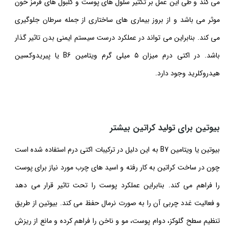
می کند و طی این عمل بر تکثیر سلول های پوست و گلبول های قرمز خون
موثر می باشد و از بروز بیماری های ساختاری از جمله سرطان جلوگیری
می کند. بنابراین می تواند در عملکرد درست سیستم ایمنی بدن تاثیر گذار
باشد. در اکتی درم میزان ۵ میلی گرم ویتامین B6 یا پیریدوکسین
هیدروکلرید وجود دارد.
بیوتین برای تولید کراتین بیشتر
بیوتین یا ویتامین B7 به این دلیل در ترکیبات اکتی درم استفاده شده است
چون در ساخت کراتین به کار رفته و اسید های چرب مورد نیاز برای پوست
را فراهم می کند. بنابراین عملکرد پوست را تحت تاثیر قرار می دهد
و فعالیت غدد چربی آن را به صورت نرمال حفظ می کند. بیوتین از طریق
تنظیم سطح گلوکز، دوام پوست، مو و ناخن را فراهم کرده و مانع از ریزش