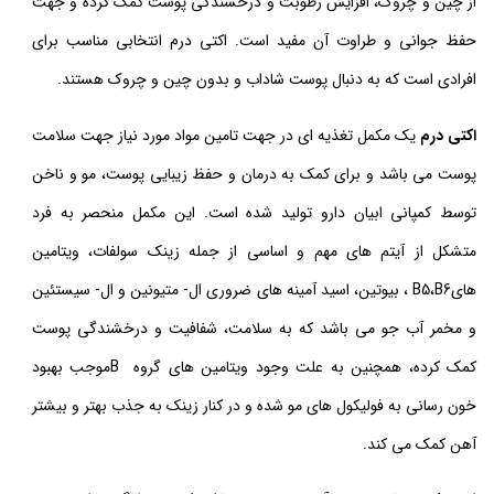
از چین و چروک، افزایش رطوبت و درخشندگی پوست کمک کرده و جهت
حفظ جوانی و طراوت آن مفید است. اکتی درم انتخابی مناسب برای
افرادی است که به دنبال پوست شاداب و بدون چین و چروک هستند.
اکتی درم
یک مکمل تغذیه ای در جهت تامین مواد مورد نیاز جهت سلامت
پوست می باشد و برای کمک به درمان و حفظ زیبایی پوست، مو و ناخن
توسط کمپانی ابیان دارو تولید شده است. این مکمل منحصر به فرد
متشکل از آیتم های مهم و اساسی از جمله زینک سولفات، ویتامین
هایB5،B6 ، بیوتین، اسید آمینه های ضروری ال- متیونین و ال- سیستئین
و مخمر آب جو می باشد که به سلامت، شفافیت و درخشندگی پوست
کمک کرده، همچنین به علت وجود ویتامین های گروه Bموجب بهبود
خون رسانی به فولیکول های مو شده و در کنار زینک به جذب بهتر و بیشتر
آهن کمک می کند.