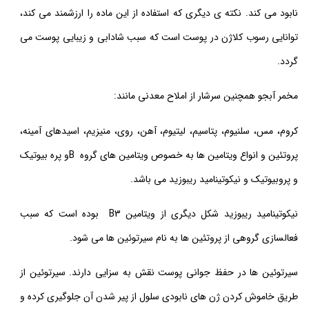
نابود می کند. نکته ی دیگری که استفاده از این ماده را ارزشمند می کند،
توانایی رسوب کلاژن در پوست است که سبب شادابی و زیبایی پوست می
گردد.
مخمر آبجو همچنین سرشار از املاح معدنی مانند:
کروم، مس، سلنیوم، پتاسیم‌، لیتیوم، آهن، روی، منیزیم، اسیدهای آمینه،
پروتئین و انواع ویتامین ها به خصوص ویتامین های گروه Bو پره بیوتیک
و پروبیوتیک و نیکوتینامید ریبوزید می باشد.
نیکوتینامید ریبوزید شکل دیگری از ویتامین B3 بوده است که سبب
فعالسازی گروهی از پروتئین ها به نام سیرتوئین ها می‌ شود.
سیرتوئین ها در حفظ جوانی پوست نقش به سزایی دارند. سیرتوئین از
طریق خاموش کردن ژن های نابودی سلول از پیر شدن آن جلوگیری کرده و