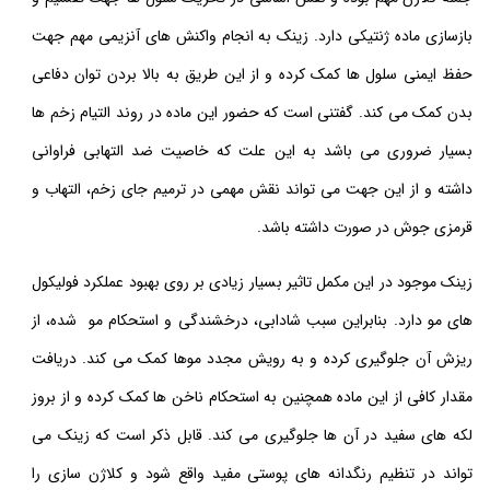
بازسازی ماده ژنتیکی دارد. زینک به انجام واکنش های آنزیمی مهم جهت
حفظ ایمنی سلول ها کمک کرده و از این طریق به بالا بردن توان دفاعی
بدن کمک می کند. گفتنی است که حضور این ماده در روند التیام زخم ها
بسیار ضروری می باشد به این علت که خاصیت ضد التهابی فراوانی
داشته و از این جهت می تواند نقش مهمی در ترمیم جای زخم، التهاب و
قرمزی جوش در صورت داشته باشد.
زینک موجود در این مکمل تاثیر بسیار زیادی بر روی بهبود عملکرد فولیکول
های مو دارد. بنابراین سبب شادابی، درخشندگی و استحکام مو شده، از
ریزش آن جلوگیری کرده و به رویش مجدد موها کمک می کند. دریافت
مقدار کافی از این ماده همچنین به استحکام ناخن ها کمک کرده و از بروز
لکه های سفید در آن ها جلوگیری می کند. قابل ذکر است که زینک می
تواند در تنظیم رنگدانه های پوستی مفید واقع شود و کلاژن سازی را