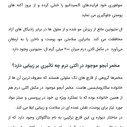
سولفوری خود فرآیندهای اکسیداتیو را خنثی کرده و از بروز آکنه های
پوستی جلوگیری می نماید.
ال-متیونین مانع از ریزش مو شده و از سلول ها در برابر رادیکال های آزاد
محافظت می کند. بنابراین سلامتی مو، پوست و ناخن را به ارمغان
می‌آورد. در مکمل اکتی درم میزان ۲۰۰ میلی گرم ال- متیونین وجود دارد.
مخمر آبجو موجود در اکتی درم چه تاثیری بر زیبایی دارد؟
مخمرها گروهی از قارچ های تک سلولی هستند که معروف ترین آن ها از
خانواده ساکارومایسس هاست. مخمر آبجو موجود در مکمل اکتی درم هم
از همین خانواده بوده که با عملکرد ویژه ی خود در پروسس و سنتز مواد
مورد نیاز برای پوست، نقش عمده ای در سلامت و زیبایی ایفا می کند.
در ساختار دیواره ی این قارچ ترکیبی به نام بتاگلوکان وجود دارد که از