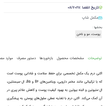
تاریخ انقضا :
08/2027
مکمل شاپ
بخشها :
پوست، مو و ناخن
توضیحات
مشخصات محصول
بازخوردها
دستور مصرف
موارد مص
اکتی درم یک مکمل تخصصی برای حفظ سلامت و شادابی پوست است
که با ترکیباتی مانند مخمر دارویی، ویتامین‌های B6 و B5، ال-سیستئین،
ال-متیونین و البته بیوتین به بهبود کیفیت پوست و کاهش علائم پیری در
آن کمک می‌کند. اکتی درم با تغذیه عمقی سلول‌های پوستی به پیشگیری