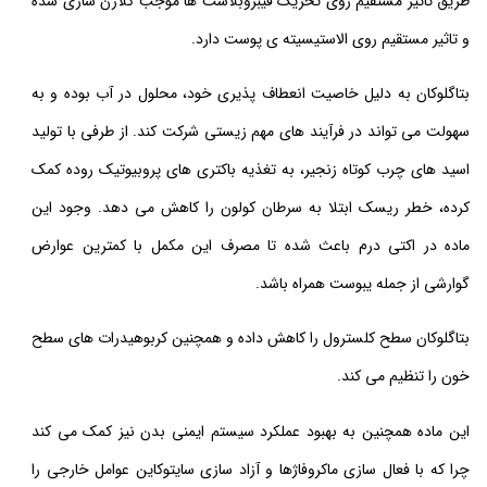
طریق تاثیر مستقیم روی تحریک فیبروبلاست ها موجب کلاژن سازی شده
و تاثیر مستقیم روی الاستیسیته ی پوست دارد.
بتاگلوکان به دلیل خاصیت انعطاف پذیری خود، محلول در آب بوده و به
سهولت می تواند در فرآیند های مهم زیستی شرکت کند. از طرفی با تولید
اسید های چرب کوتاه زنجیر، به تغذیه باکتری های پروبیوتیک روده کمک
کرده، خطر ریسک ابتلا به سرطان کولون را کاهش می دهد. وجود این
ماده در اکتی درم باعث شده تا مصرف این مکمل با کمترین عوارض
گوارشی از جمله یبوست همراه باشد.
بتاگلوکان سطح کلسترول را کاهش داده و همچنین کربوهیدرات های سطح
خون را تنظیم می کند.
این ماده همچنین به بهبود عملکرد سیستم ایمنی بدن نیز کمک می کند
چرا که با فعال سازی ماکروفاژها و آزاد سازی سایتوکاین عوامل خارجی را