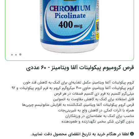
قرص کرومیوم پیکولینات آلفا ویتامینز - 60 عددی
کروم پیکولینات آلفا ویتامینز، مکمل تغذیه‌ای برای کمک به کاهش قند خون
کروم پیکولینات آلفا ویتامینز، حاوی 400 میکروگرم کروم به فرم کروم پیکولینات و 92
میلی‌گرم کلسیم به فرم دی کلسیم فسفات در هر قرص
قابل استفاده برای کمک به کاهش مقاومت به انسولین
قرص کروم پیکولینات آلفا ویتامینز، کمک‌کننده به افزایش متابولیسم چربی‌ها
همراه با اثرات کمکی در کاهش ولع به شیرینی‌جات
مناسب برای کمک به عضله‌سازی در ورزشکاران
بدون گلوتن، شکر، مخمر، نگهدارنده و طعم‌دهنده
لطفا در هنگام خرید به تاریخ انقضای محصول دقت نمایید.