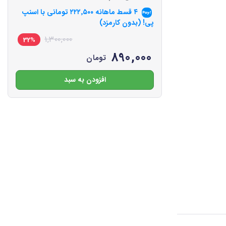
۴ قسط ماهانه
۲۲۲٬۵۰۰
تومانی با اسنپ
پی! (بدون کارمزد)
1,300,000
32%
890,000
تومان
افزودن به سبد