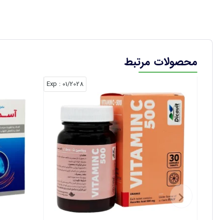
محصولات مرتبط
: Exp
01/2028