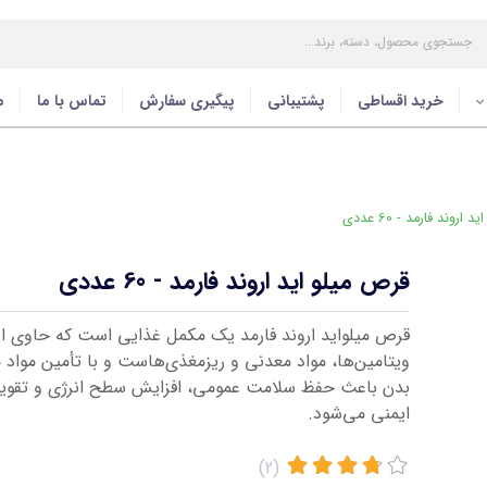
خرید اقساطی
پشتیبانی
پیگیری سفارش
تماس با ما
م
روند فارمد - 60 عددی
قرص میلو اید اروند فارمد - 60 عددی
قرص میلواید اروند فارمد یک مکمل غذایی است که حاوی انو
ویتامین‌ها، مواد معدنی و ریزمغذی‌هاست و با تأمین مواد م
بدن باعث حفظ سلامت عمومی، افزایش سطح انرژی و تقو
ایمنی می‌شود.
(2)