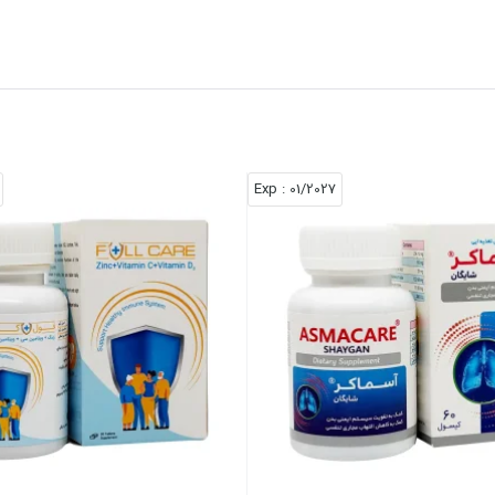
: Exp
01/2027