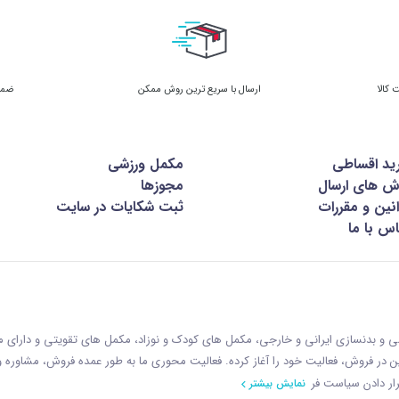
ارسال با سریع ترین روش ممکن
ضمان
ید اقساطی
مکمل ورزشی
ش های ارسال
مجوزها
نین و مقررات
ثبت شکایات در سایت
س با ما
زشی و بدنسازی ایرانی و خارجی، مکمل های کودک و نوزاد، مکمل های تقویتی و دارای
ازمان غذا و دارو با رويکردی نوين در فروش، فعاليت خود را آغاز کرده. فعاليت محوری ما به طور عمده فروش، مشاوره
ار دادن سياست فر
نمایش بیشتر