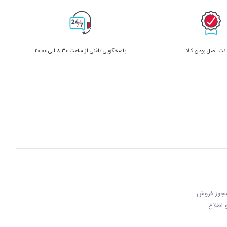
ت اصل بودن کالا
پاسخگویی تلفنی از ساعت 8:30 الی 20:00
 مجوز فروش
 و اطلاع