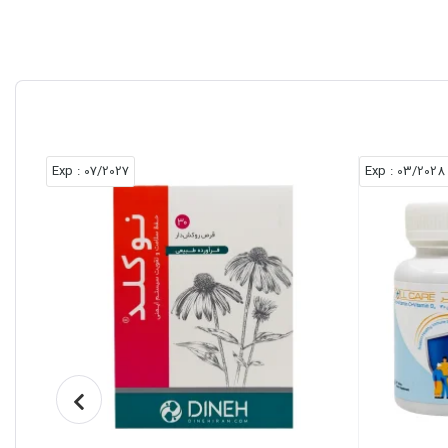
: Exp
07/2027
: Exp
03/2028