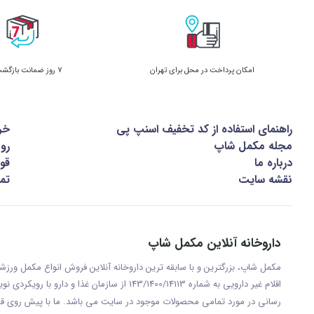
امکان پرداخت در محل برای تهران
7 روز ضمانت بازگشت کالا
راهنمای استفاده از کد تخفیف اسنپ پی
خر
مجله مکمل شاپ
رو
درباره ما
قوا
نقشه سایت
تما
داروخانه آنلاین مکمل شاپ
مکمل شاپ، بزرگترین و با سابقه ترین داروخانه آنلاین فروش انواع مکمل ور
اقلام غیر دارویی به شماره 143/1400/14113 از س
رسانی در مورد تمامی محصولات موجود در سایت می باشد. ما با پيش روی قر