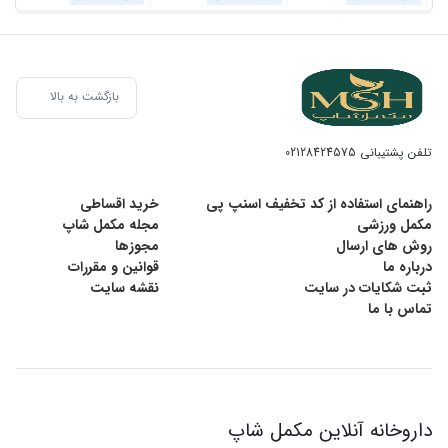
بازگشت به بالا
تلفن پشتیبانی
02128424575
راهنمای استفاده از کد تخفیف اسنپ پی
خرید اقساطی
مکمل ورزشی
مجله مکمل شاپ
روش های ارسال
مجوزها
درباره ما
قوانین و مقررات
ثبت شکایات در سایت
نقشه سایت
تماس با ما
داروخانه آنلاین مکمل شاپ