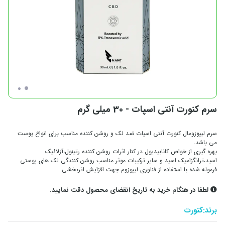
سرم کنورت آنتی اسپات - 30 میلی گرم
سرم لیپوزومال کنورت آنتی اسپات ضد لک و روشن کننده مناسب برای انواع پوست
می باشد.
بهره گیری از خواص کانابیدیول در کنار اثرات روشن کننده رتینول،آزلائیک
اسید،ترانگزامیک اسید و سایر ترکیبات موثر مناسب روشن کنندگی لک های پوستی
فرموله شده با استفاده از فناوری لیپوزوم جهت افزایش اثربخشی
لطفا در هنگام خرید به تاریخ انقضای محصول دقت نمایید.
برند:
کنورت