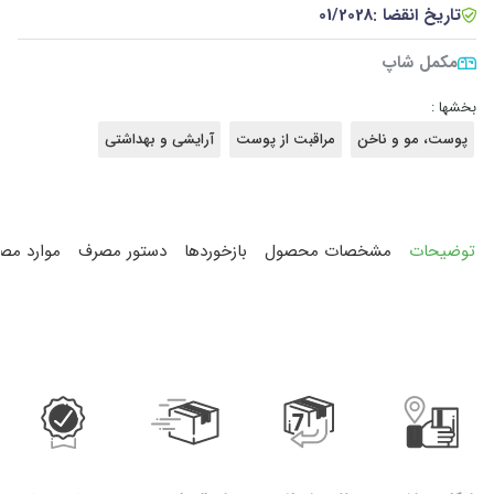
تاریخ انقضا :
01/2028
مکمل شاپ
بخشها :
پوست، مو و ناخن
مراقبت از پوست
آرایشی و بهداشتی
توضیحات
مشخصات محصول
بازخوردها
دستور مصرف
موارد مص