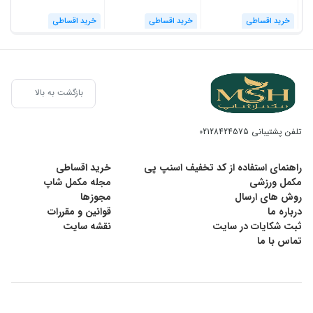
خرید اقساطی
خرید اقساطی
خرید اقساطی
بازگشت به بالا
تلفن پشتیبانی
02128424575
راهنمای استفاده از کد تخفیف اسنپ پی
خرید اقساطی
مکمل ورزشی
مجله مکمل شاپ
روش های ارسال
مجوزها
درباره ما
قوانین و مقررات
ثبت شکایات در سایت
نقشه سایت
تماس با ما