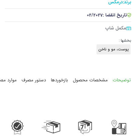
برند:
درمکس
تاریخ انقضا :
02/2027
مکمل شاپ
بخشها :
پوست، مو و ناخن
توضیحات
مشخصات محصول
بازخوردها
دستور مصرف
موارد مص