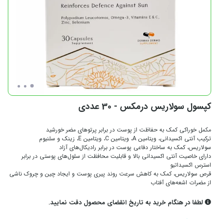
کپسول سولاریس درمکس - 30 عددی
مکمل خوراکی کمک به حفاظت از پوست در برابر پرتوهای مضر خورشید
ترکیب آنتی اکسیدانی، ویتامین A، ویتامین C، ویتامین E، زینک و سلنیوم
سولاریس، کمک به ساختار دفاعی پوست در برابر رادیکال‌های آزاد
دارای خاصیت آنتی اکسیدانی بالا و قابلیت محافظت از سلول‌های پوستی در برابر
استرس اکسیداتیو
قرص سولاریس، کمک به کاهش سرعت روند پیری پوست و ایجاد چین و چروک ناشی
از مضرات اشعه‌های آفتاب
لطفا در هنگام خرید به تاریخ انقضای محصول دقت نمایید.