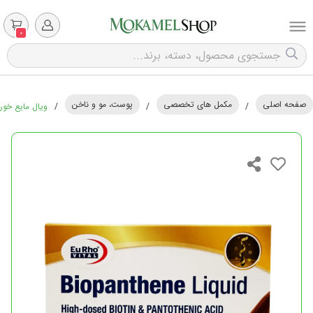
0
صفحه اصلی
مکمل های تخصصی
پوست، مو و ناخن
/
/
/
ویال مایع خوراکی