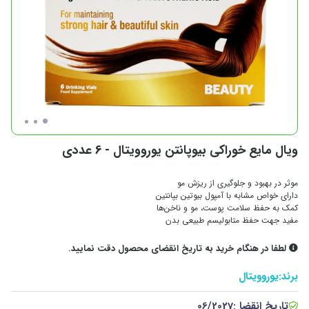
ویال مایع خوراکی بیوپانتن یوروویتال - 6 عددی
موثر در بهبود و جلوگیری از ریزش مو
دارای خواص مشابه با آمپول بیوتین بپانتین
کمک به حفظ سلامت پوست، مو و ناخن‌ها
مفید جهت حفظ متابولیسم طبیعی بدن
لطفا در هنگام خرید به تاریخ انقضای محصول دقت نمایید.
برند:
یوروویتال
تاریخ انقضا :
06/2027