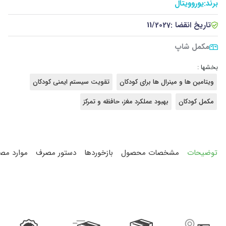
برند:
یوروویتال
تاریخ انقضا :
11/2027
مکمل شاپ
بخشها :
ویتامین ها و مینرال ها برای کودکان
تقویت سیستم ایمنی کودکان
مکمل کودکان
بهبود عملکرد مغز، حافظه و تمرکز
توضیحات
مشخصات محصول
بازخوردها
دستور مصرف
موارد مص