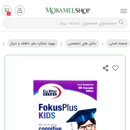
0
صفحه اصلی
مکمل های تخصصی
بهبود عملکرد مغز، حافظه و تمرکز
/
/
/
ق