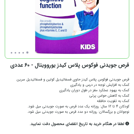
قرص جویدنی فوکوس پلاس کیدز یوروویتال - 60 عددی
قرص جویدنی فوکوس پلاس کیدز حاوی فسفاتیدیل کولین و فسفاتیدیل سرین
کمک به افزایش توجه در درس و یادگیری
کمک به بهبود عملکرد مغز در طول دوران یادگیری
کمک به کاهش حواس پرتی
کمک به تقویت حافظه
کودکان 4 تا 12 سال: روزانه یک عدد قرص به صورت جویدنی میل شود.
نوجوانان و بزرگسالان: روزانه دو عدد قرص به صورت جویدنی میل شود.
لطفا در هنگام خرید به تاریخ انقضای محصول دقت نمایید.