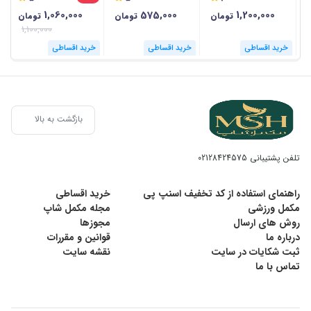
1,060,000
575,000
1,200,000
تومان
تومان
تومان
1,100,000
خرید اقساطی
خرید اقساطی
خرید اقساطی
بازگشت به بالا
تلفن پشتیبانی
02128424575
راهنمای استفاده از کد تخفیف اسنپ پی
خرید اقساطی
مکمل ورزشی
مجله مکمل شاپ
روش های ارسال
مجوزها
درباره ما
قوانین و مقررات
ثبت شکایات در سایت
نقشه سایت
تماس با ما