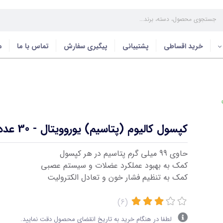
خرید اقساطی
پشتیبانی
پیگیری سفارش
تماس با ما
م
کپسول کالیوم (پتاسیم) یوروویتال - 30 عددی
حاوی 99 میلی گرم پتاسیم در هر کپسول
کمک به بهبود عملکرد عضلات و سیستم عصبی
کمک به تنظیم فشار خون و تعادل الکترولیت
(6)
لطفا در هنگام خرید به تاریخ انقضای محصول دقت نمایید.