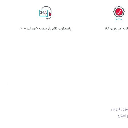
ت اصل بودن کالا
پاسخگویی تلفنی از ساعت 8:30 الی 20:00
 مجوز فروش
 و اطلاع