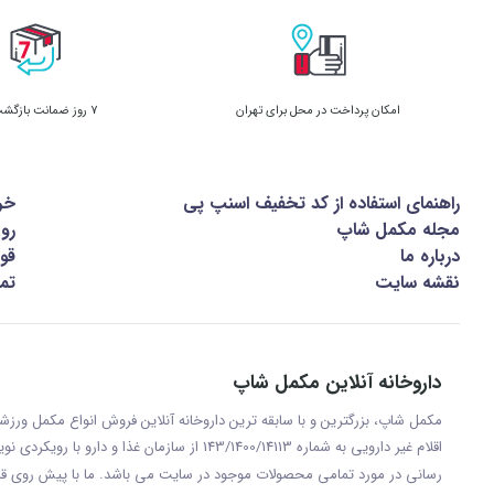
امکان پرداخت در محل برای تهران
7 روز ضمانت بازگشت کالا
راهنمای استفاده از کد تخفیف اسنپ پی
خر
مجله مکمل شاپ
رو
درباره ما
قوا
نقشه سایت
تما
داروخانه آنلاین مکمل شاپ
مکمل شاپ، بزرگترین و با سابقه ترین داروخانه آنلاین فروش انواع مکمل ور
اقلام غیر دارویی به شماره 143/1400/14113 از س
رسانی در مورد تمامی محصولات موجود در سایت می باشد. ما با پيش روی قر