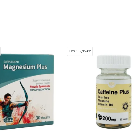
: Exp
10/2027