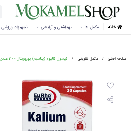
خانه
مکمل ها
بهداشتی و آرایشی
تجهیزات ورزشی
صفحه اصلی
/
مکمل تقویتی
/
کپسول کالیوم (پتاسیم) یوروویتال - 30 عددی