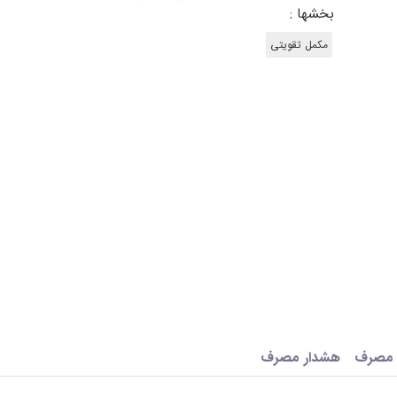
بخشها :
مکمل تقویتی
 مصرف
هشدار مصرف