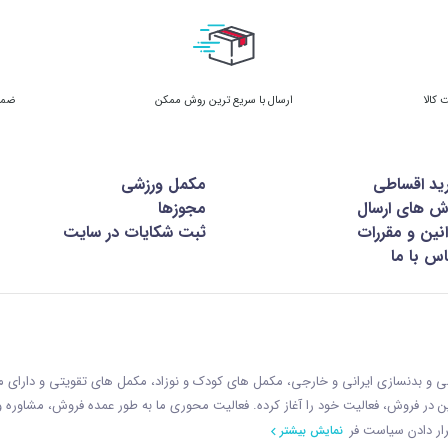
ارسال با سریع ترین روش ممکن
ضمان
ید اقساطی
مکمل ورزشی
ش های ارسال
مجوزها
نین و مقررات
ثبت شکایات در سایت
س با ما
زشی و بدنسازی ایرانی و خارجی، مکمل های کودک و نوزاد، مکمل های تقویتی و دارای
ازمان غذا و دارو با رويکردی نوين در فروش، فعاليت خود را آغاز کرده. فعاليت محوری ما به طور عمده فروش، مشاوره
ار دادن سياست فر
نمایش بیشتر