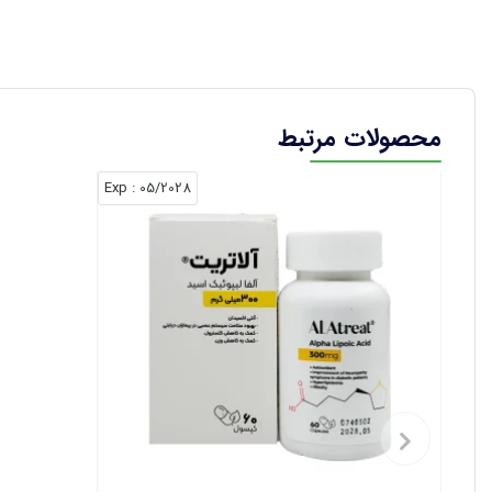
محصولات مرتبط
: Exp
05/2028