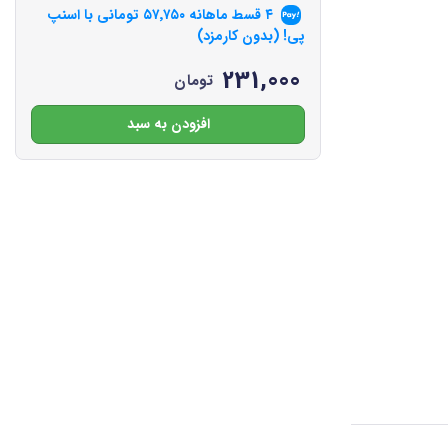
۴ قسط ماهانه
۵۷٬۷۵۰
تومانی با اسنپ
پی! (بدون کارمزد)
231,000
تومان
افزودن به سبد