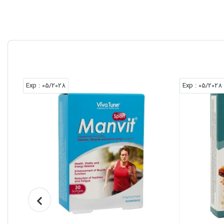
: Exp
05/2028
: Exp
05/2028